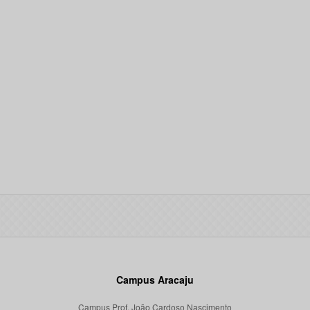
Campus Aracaju
Campus Prof. João Cardoso Nascimento