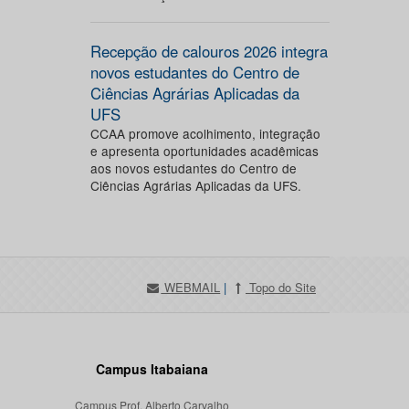
Recepção de calouros 2026 integra
novos estudantes do Centro de
Ciências Agrárias Aplicadas da
UFS
CCAA promove acolhimento, integração
e apresenta oportunidades acadêmicas
aos novos estudantes do Centro de
Ciências Agrárias Aplicadas da UFS.
WEBMAIL
|
Topo do Site
Campus Itabaiana
Campus Prof. Alberto Carvalho