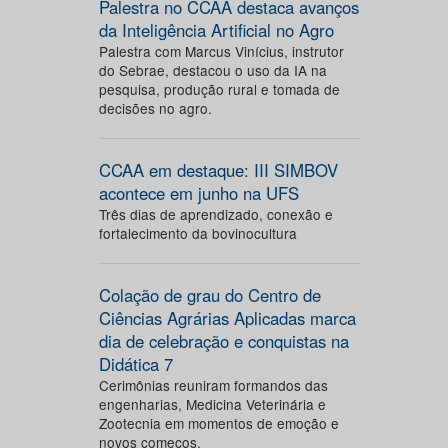
Palestra no CCAA destaca avanços
da Inteligência Artificial no Agro
Palestra com Marcus Vinícius, instrutor
do Sebrae, destacou o uso da IA na
pesquisa, produção rural e tomada de
decisões no agro.
CCAA em destaque: III SIMBOV
acontece em junho na UFS
Três dias de aprendizado, conexão e
fortalecimento da bovinocultura
Colação de grau do Centro de
Ciências Agrárias Aplicadas marca
dia de celebração e conquistas na
Didática 7
Cerimônias reuniram formandos das
engenharias, Medicina Veterinária e
Zootecnia em momentos de emoção e
novos começos.