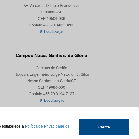
Av. Vereador Olímpio Grande, s/n
Itabaiana/SE
CEP 49506-036
Localização
Campus Nossa Senhora da Glória
Campus do Sertão
Rodovia Engenheiro Jorge Neto, km 3, Silos
Nossa Senhora da Glória/SE
CEP 49680-000
Localização
ue estabelece a
Política de Privacidade de
Ciente
.