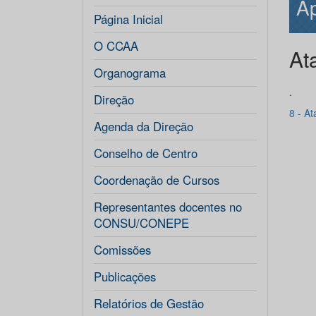
Ap
Página Inicial
O CCAA
At
Organograma
.
Direção
8 - A
Agenda da Direção
Conselho de Centro
Coordenação de Cursos
Representantes docentes no
CONSU/CONEPE
Comissões
Publicações
Relatórios de Gestão