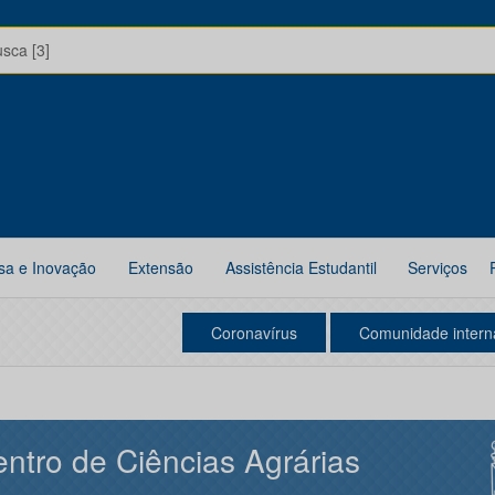
usca [3]
sa e Inovação
Extensão
Assistência Estudantil
Serviços
Coronavírus
Comunidade intern
ntro de Ciências Agrárias