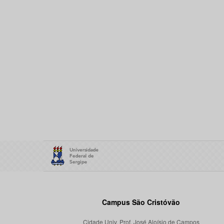
Campus São Cristóvão
Cidade Univ. Prof. José Aloísio de Campos