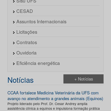
Sisu UFS
CESAD
Assuntos Internacionais
Licitações
Contratos
Ouvidoria
Eficiência energética
Notícias
+ Notícias
CCAA fortalece Medicina Veterinária da UFS com
avanço no atendimento a grandes animais (Equinos)
Projeto liderado pelo Prof. Dr. Cesar Andrey amplia
assistência clínica a equinos e impulsiona formação prática