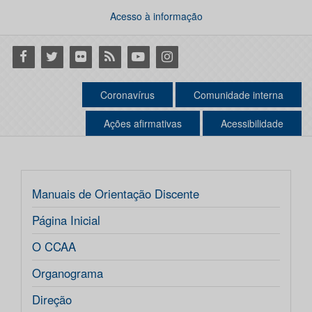
Acesso à informação
Facebook
Twitter
Flickr
RSS
Youtube
Instagram
Coronavírus
Comunidade interna
Ações afirmativas
Acessibilidade
Manuais de Orientação Discente
Página Inicial
O CCAA
Organograma
Direção