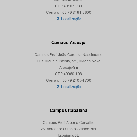
CEP 49107-230
Localização
Campus Aracaju
Campus Prof. João Cardoso Nascimento
Rua Cláudio Batista, s/n, Cidade Nova
Aracaju/SE
CEP 49060-108
Localização
Campus Itabaiana
Campus Prof. Alberto Carvalho
Av. Vereador Olímpio Grande, s/n
Itabaiana/SE