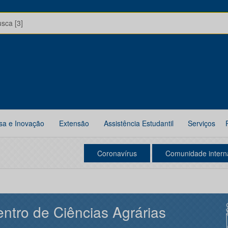
usca [3]
sa e Inovação
Extensão
Assistência Estudantil
Serviços
Coronavírus
Comunidade intern
ntro de Ciências Agrárias