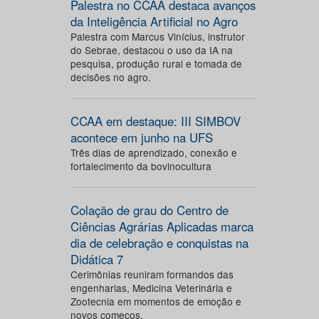
Palestra no CCAA destaca avanços
da Inteligência Artificial no Agro
Palestra com Marcus Vinícius, instrutor
do Sebrae, destacou o uso da IA na
pesquisa, produção rural e tomada de
decisões no agro.
CCAA em destaque: III SIMBOV
acontece em junho na UFS
Três dias de aprendizado, conexão e
fortalecimento da bovinocultura
Colação de grau do Centro de
Ciências Agrárias Aplicadas marca
dia de celebração e conquistas na
Didática 7
Cerimônias reuniram formandos das
engenharias, Medicina Veterinária e
Zootecnia em momentos de emoção e
novos começos.