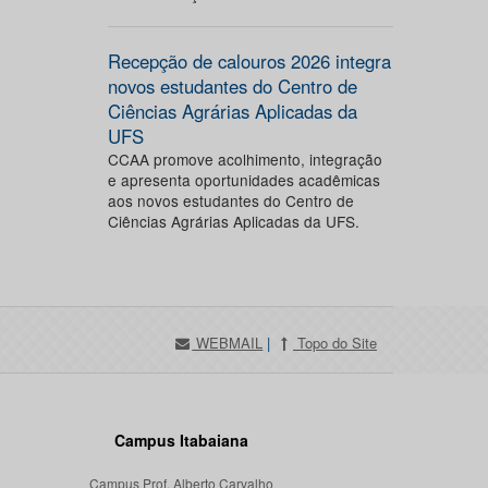
Recepção de calouros 2026 integra
novos estudantes do Centro de
Ciências Agrárias Aplicadas da
UFS
CCAA promove acolhimento, integração
e apresenta oportunidades acadêmicas
aos novos estudantes do Centro de
Ciências Agrárias Aplicadas da UFS.
WEBMAIL
|
Topo do Site
Campus Itabaiana
Campus Prof. Alberto Carvalho