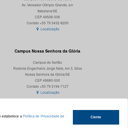
Av. Vereador Olímpio Grande, s/n
Itabaiana/SE
CEP 49506-036
Localização
Campus Nossa Senhora da Glória
Campus do Sertão
Rodovia Engenheiro Jorge Neto, km 3, Silos
Nossa Senhora da Glória/SE
CEP 49680-000
Localização
ue estabelece a
Política de Privacidade de
Ciente
.