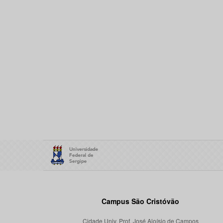
Campus São Cristóvão
Cidade Univ. Prof. José Aloísio de Campos