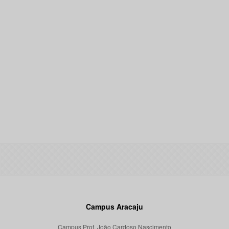
Campus Aracaju
Campus Prof. João Cardoso Nascimento