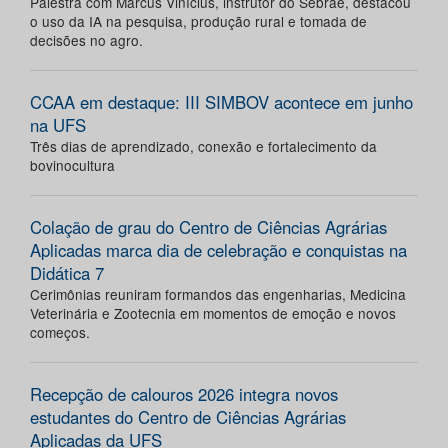
Palestra com Marcus Vinícius, instrutor do Sebrae, destacou
o uso da IA na pesquisa, produção rural e tomada de
decisões no agro.
CCAA em destaque: III SIMBOV acontece em junho
na UFS
Três dias de aprendizado, conexão e fortalecimento da
bovinocultura
Colação de grau do Centro de Ciências Agrárias
Aplicadas marca dia de celebração e conquistas na
Didática 7
Cerimônias reuniram formandos das engenharias, Medicina
Veterinária e Zootecnia em momentos de emoção e novos
começos.
Recepção de calouros 2026 integra novos
estudantes do Centro de Ciências Agrárias
Aplicadas da UFS