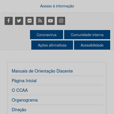
Acesso à informação
Facebook
Twitter
Flickr
RSS
Youtube
Instagram
Coronavírus
Comunidade interna
Ações afirmativas
Acessibilidade
Manuais de Orientação Discente
Página Inicial
O CCAA
Organograma
Direção