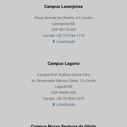
Campus Laranjeiras
Praça Samuel de Oliveira, s/n, Centro
Laranjeiras/SE
CEP 49170-000
Localização
Campus Lagarto
Campus Prof. Antônio Garcia Filho
Av. Governador Marcelo Déda, 13, Centro
Lagarto/SE
CEP 49400-000
Localização
Campus Nossa Senhora da Glória