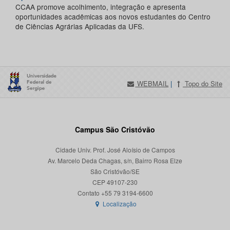
CCAA promove acolhimento, integração e apresenta
oportunidades acadêmicas aos novos estudantes do Centro
de Ciências Agrárias Aplicadas da UFS.
WEBMAIL
|
Topo do Site
Campus São Cristóvão
Cidade Univ. Prof. José Aloísio de Campos
Av. Marcelo Deda Chagas, s/n, Bairro Rosa Elze
São Cristóvão/SE
CEP 49107-230
Localização