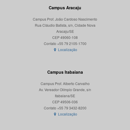
Campus Aracaju
Campus Prof. João Cardoso Nascimento
Rua Cláudio Batista, s/n, Cidade Nova
Aracaju/SE
CEP 49060-108
Localização
Campus Itabaiana
Campus Prof. Alberto Carvalho
Av. Vereador Olímpio Grande, s/n
Itabaiana/SE
CEP 49506-036
Localização