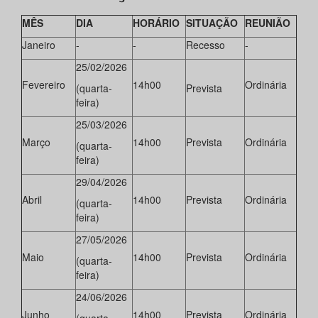
MÊS
DIA
HORÁRIO
SITUAÇÃO
REUNIÃO
Janeiro
-
-
Recesso
-
25/02/2026
Fevereiro
14h00
Ordinária
(quarta-
Prevista
feira)
25/03/2026
Março
14h00
Prevista
Ordinária
(quarta-
feira)
29/04/2026
Abril
14h00
Prevista
Ordinária
(quarta-
feira)
27/05/2026
Maio
14h00
Prevista
Ordinária
(quarta-
feira)
24/06/2026
Junho
14h00
Prevista
Ordinária