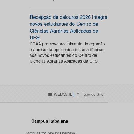
Recepção de calouros 2026 integra
novos estudantes do Centro de
Ciências Agrárias Aplicadas da
UFS
CCAA promove acolhimento, integração
e apresenta oportunidades acadêmicas
aos novos estudantes do Centro de
Ciências Agrárias Aplicadas da UFS.
WEBMAIL
|
Topo do Site
Campus Itabaiana
Campus Prof. Alberto Carvalho