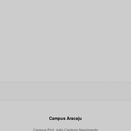
Campus Aracaju
Campus Prof. João Cardoso Nascimento