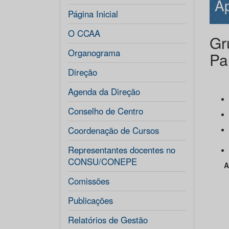
Ap
Página Inicial
O CCAA
Gr
Organograma
Pa
Direção
Lí
Agenda da Direção
Conselho de Centro
Coordenação de Cursos
Representantes docentes no
CONSU/CONEPE
Apo
Comissões
Publicações
Relatórios de Gestão