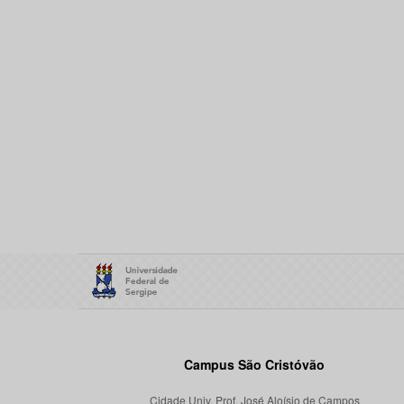
Campus São Cristóvão
Cidade Univ. Prof. José Aloísio de Campos