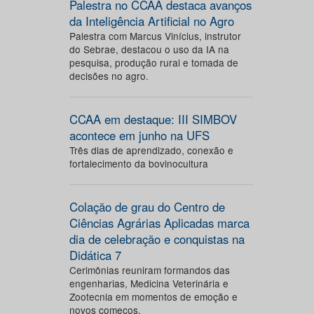
Palestra no CCAA destaca avanços
da Inteligência Artificial no Agro
Palestra com Marcus Vinícius, instrutor
do Sebrae, destacou o uso da IA na
pesquisa, produção rural e tomada de
decisões no agro.
CCAA em destaque: III SIMBOV
acontece em junho na UFS
Três dias de aprendizado, conexão e
fortalecimento da bovinocultura
Colação de grau do Centro de
Ciências Agrárias Aplicadas marca
dia de celebração e conquistas na
Didática 7
Cerimônias reuniram formandos das
engenharias, Medicina Veterinária e
Zootecnia em momentos de emoção e
novos começos.