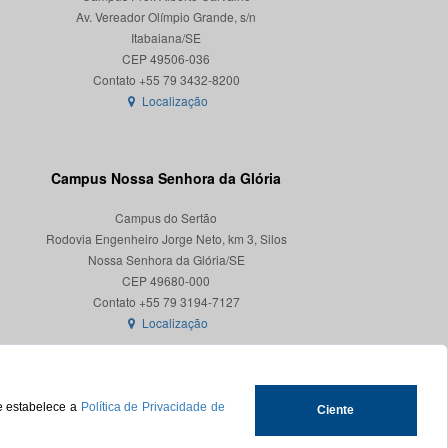
Av. Vereador Olímpio Grande, s/n
Itabaiana/SE
CEP 49506-036
Localização
Campus Nossa Senhora da Glória
Campus do Sertão
Rodovia Engenheiro Jorge Neto, km 3, Silos
Nossa Senhora da Glória/SE
CEP 49680-000
Localização
ue estabelece a
Política de Privacidade de
Ciente
.