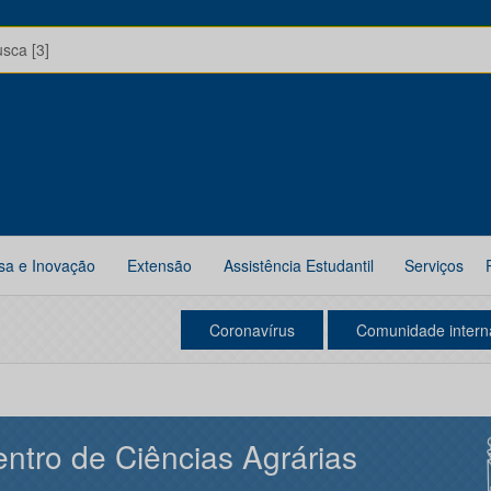
usca [3]
sa e Inovação
Extensão
Assistência Estudantil
Serviços
Coronavírus
Comunidade intern
ntro de Ciências Agrárias