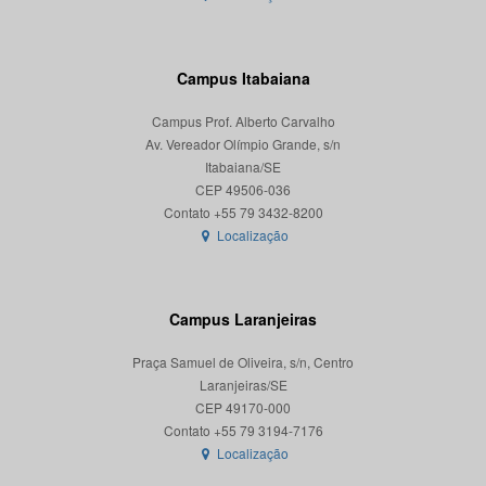
Campus Itabaiana
Campus Prof. Alberto Carvalho
Av. Vereador Olímpio Grande, s/n
Itabaiana/SE
CEP 49506-036
Localização
Campus Laranjeiras
Praça Samuel de Oliveira, s/n, Centro
Laranjeiras/SE
CEP 49170-000
Localização