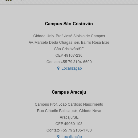
Campus São Cristóvão
Cidade Univ. Prof. José Aloísio de Campos
Av. Marcelo Deda Chagas, s/n, Bairro Rosa Elze
São Cristóvão/SE
CEP 49107-230
Localização
Campus Aracaju
Campus Prof. João Cardoso Nascimento
Rua Cláudio Batista, s/n, Cidade Nova
Aracaju/SE
CEP 49060-108
Localização