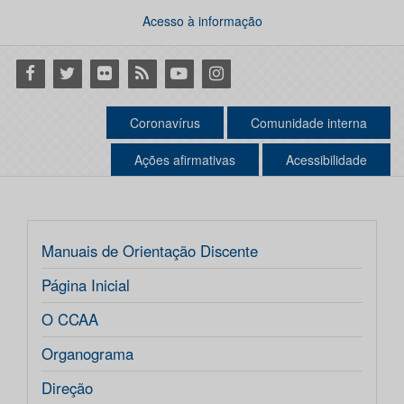
Acesso à informação
Facebook
Twitter
Flickr
RSS
Youtube
Instagram
Coronavírus
Comunidade interna
Ações afirmativas
Acessibilidade
Manuais de Orientação Discente
Página Inicial
O CCAA
Organograma
Direção