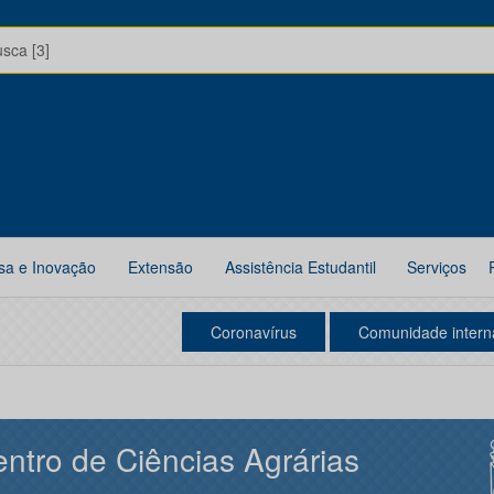
usca [3]
sa e Inovação
Extensão
Assistência Estudantil
Serviços
Coronavírus
Comunidade intern
ntro de Ciências Agrárias