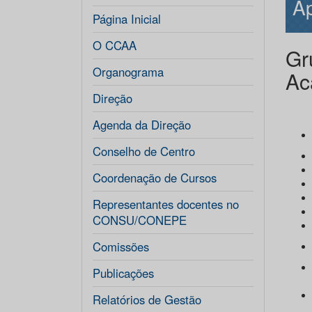
Ap
Página Inicial
O CCAA
Gr
Organograma
Ac
Direção
Lí
Agenda da Direção
Conselho de Centro
Coordenação de Cursos
Representantes docentes no
CONSU/CONEPE
Comissões
Publicações
Relatórios de Gestão