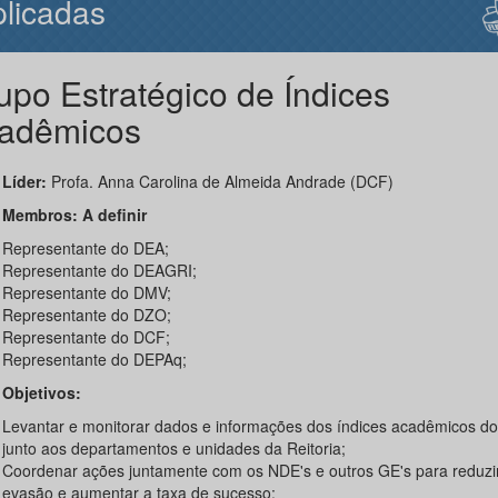
licadas
upo Estratégico de Índices
adêmicos
der:
Profa. Anna Carolina de Almeida Andrade (DCF)
Membros: A definir
Representante do DEA;
Representante do DEAGRI;
Representante do DMV;
Representante do DZO;
Representante do DCF;
Representante do DEPAq;
Objetivos:
Levantar e monitorar dados e informações dos índices acadêmicos 
junto aos departamentos e unidades da Reitoria;
Coordenar ações juntamente com os NDE's e outros GE's para reduzir
evasão e aumentar a taxa de sucesso;