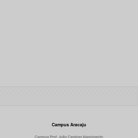
Campus Aracaju
Campus Prof. João Cardoso Nascimento