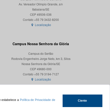
Av. Vereador Olímpio Grande, s/n
Itabaiana/SE
CEP 49506-036
Localização
Campus Nossa Senhora da Glória
Campus do Sertão
Rodovia Engenheiro Jorge Neto, km 3, Silos
Nossa Senhora da Glória/SE
CEP 49680-000
Localização
ue estabelece a
Política de Privacidade de
Ciente
.