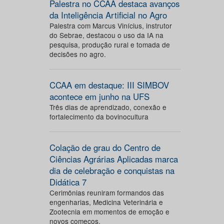
Palestra no CCAA destaca avanços
da Inteligência Artificial no Agro
Palestra com Marcus Vinícius, instrutor
do Sebrae, destacou o uso da IA na
pesquisa, produção rural e tomada de
decisões no agro.
CCAA em destaque: III SIMBOV
acontece em junho na UFS
Três dias de aprendizado, conexão e
fortalecimento da bovinocultura
Colação de grau do Centro de
Ciências Agrárias Aplicadas marca
dia de celebração e conquistas na
Didática 7
Cerimônias reuniram formandos das
engenharias, Medicina Veterinária e
Zootecnia em momentos de emoção e
novos começos.