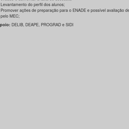
Levantamento do perfil dos alunos;
Promover ações de preparação para o ENADE e possível avaliação d
pelo MEC;
io:
DELIB, DEAPE, PROGRAD e SIDI