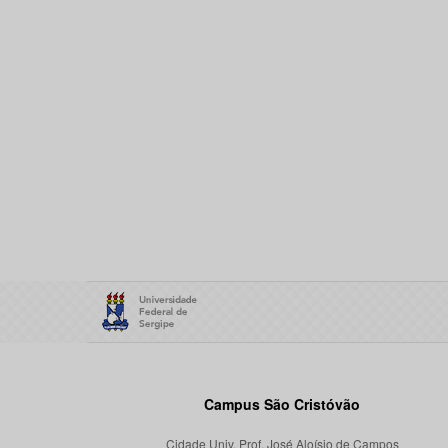
Campus São Cristóvão
Cidade Univ. Prof. José Aloísio de Campos