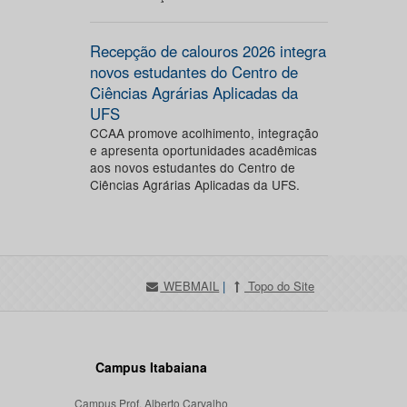
Recepção de calouros 2026 integra
novos estudantes do Centro de
Ciências Agrárias Aplicadas da
UFS
CCAA promove acolhimento, integração
e apresenta oportunidades acadêmicas
aos novos estudantes do Centro de
Ciências Agrárias Aplicadas da UFS.
WEBMAIL
|
Topo do Site
Campus Itabaiana
Campus Prof. Alberto Carvalho