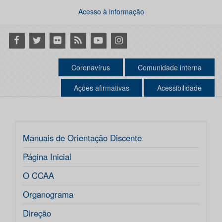
Acesso à informação
Facebook
Twitter
Flickr
RSS
Youtube
Instagram
Coronavírus
Comunidade interna
Ações afirmativas
Acessibilidade
Manuais de Orientação Discente
Página Inicial
O CCAA
Organograma
Direção