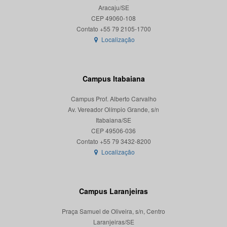
Aracaju/SE
CEP 49060-108
Localização
Campus Itabaiana
Campus Prof. Alberto Carvalho
Av. Vereador Olímpio Grande, s/n
Itabaiana/SE
CEP 49506-036
Localização
Campus Laranjeiras
Praça Samuel de Oliveira, s/n, Centro
Laranjeiras/SE