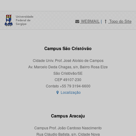
WEBMAIL
|
Topo do Site
Campus São Cristóvão
Cidade Univ. Prof. José Aloísio de Campos
Av. Marcelo Deda Chagas, s/n, Bairro Rosa Elze
São Cristóvão/SE
CEP 49107-230
Localização
Campus Aracaju
Campus Prof. João Cardoso Nascimento
Rua Cláudio Batista, s/n, Cidade Nova