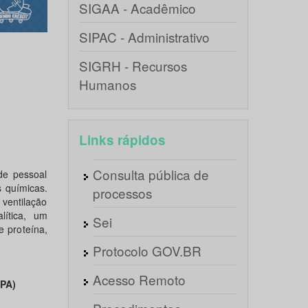
SIGAA - Acadêmico
SIPAC - Administrativo
SIGRH - Recursos
Humanos
Links rápidos
Consulta pública de
de pessoal
s químicas.
processos
 ventilação
lítica, um
Sei
 proteína,
Protocolo GOV.BR
Acesso Remoto
EPA)