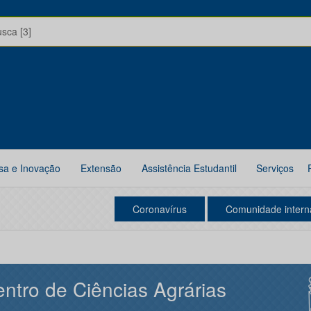
usca [3]
sa e Inovação
Extensão
Assistência Estudantil
Serviços
Coronavírus
Comunidade intern
ntro de Ciências Agrárias