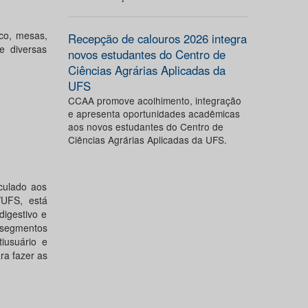
ico, mesas,
Recepção de calouros 2026 integra
e diversas
novos estudantes do Centro de
Ciências Agrárias Aplicadas da
UFS
CCAA promove acolhimento, integração
e apresenta oportunidades acadêmicas
aos novos estudantes do Centro de
Ciências Agrárias Aplicadas da UFS.
culado aos
O/UFS, está
digestivo e
 segmentos
iusuário e
ra fazer as