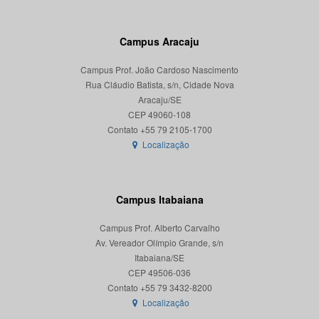
Campus Aracaju
Campus Prof. João Cardoso Nascimento
Rua Cláudio Batista, s/n, Cidade Nova
Aracaju/SE
CEP 49060-108
Localização
Campus Itabaiana
Campus Prof. Alberto Carvalho
Av. Vereador Olímpio Grande, s/n
Itabaiana/SE
CEP 49506-036
Localização