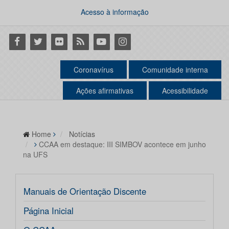
Acesso à informação
Facebook
Twitter
Flickr
RSS
Youtube
Instagram
Coronavírus
Comunidade interna
Ações afirmativas
Acessibilidade
Home
Notícias
CCAA em destaque: III SIMBOV acontece em junho
na UFS
Manuais de Orientação Discente
Página Inicial