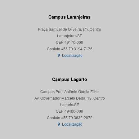
Campus Laranjeiras
Praça Samuel de Oliveira, s/n, Centro
Laranjeiras/SE
CEP 49170-000
Localização
Campus Lagarto
Campus Prof. Antônio Garcia Filho
Av. Governador Marcelo Déda, 13, Centro
Lagarto/SE
CEP 49400-000
Localização