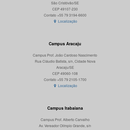
São Cristóvão/SE
CEP 49107-230
Localização
Campus Aracaju
Campus Prof. João Cardoso Nascimento
Rua Cláudio Batista, s/n, Cidade Nova
Aracaju/SE
CEP 49060-108
Localização
Campus Itabaiana
Campus Prof. Alberto Carvalho
Av. Vereador Olímpio Grande, s/n