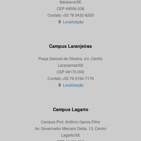
Itabaiana/SE
CEP 49506-036
Localização
Campus Laranjeiras
Praça Samuel de Oliveira, s/n, Centro
Laranjeiras/SE
CEP 49170-000
Localização
Campus Lagarto
Campus Prof. Antônio Garcia Filho
Av. Governador Marcelo Déda, 13, Centro
Lagarto/SE