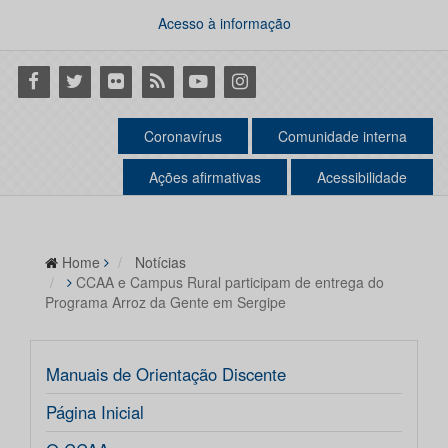
Acesso à informação
Facebook
Twitter
Flickr
RSS
Youtube
Instagram
Coronavírus
Comunidade interna
Ações afirmativas
Acessibilidade
Home
Notícias
CCAA e Campus Rural participam de entrega do
Programa Arroz da Gente em Sergipe
Manuais de Orientação Discente
Página Inicial