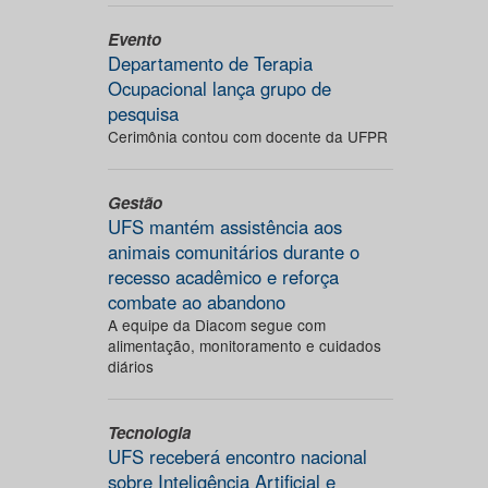
Evento
Departamento de Terapia
Ocupacional lança grupo de
pesquisa
Cerimônia contou com docente da UFPR
Gestão
UFS mantém assistência aos
animais comunitários durante o
recesso acadêmico e reforça
combate ao abandono
A equipe da Diacom segue com
alimentação, monitoramento e cuidados
diários
Tecnologia
UFS receberá encontro nacional
sobre Inteligência Artificial e