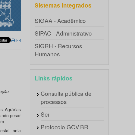
Sistemas integrados
SIGAA - Acadêmico
SIPAC - Administrativo
SIGRH - Recursos
Humanos
Links rápidos
vação
Consulta pública de
processos
s Agrárias
Sei
fundo pesar
ra.
Protocolo GOV.BR
estal pela