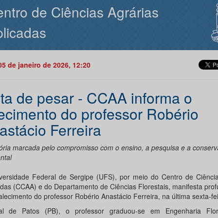
ntro de Ciências Agrárias
licadas
05 de janeiro de 2026, 12:20
ta de pesar - CCAA informa o
lecimento do professor Robério
astácio Ferreira
tória marcada pelo compromisso com o ensino, a pesquisa e a conser
ntal
versidade Federal de Sergipe (UFS), por meio do Centro de Ciência
adas (CCAA) e do Departamento de Ciências Florestais, manifesta pro
alecimento do professor Robério Anastácio Ferreira, na última sexta-fei
al de Patos (PB), o professor graduou-se em Engenharia Flor