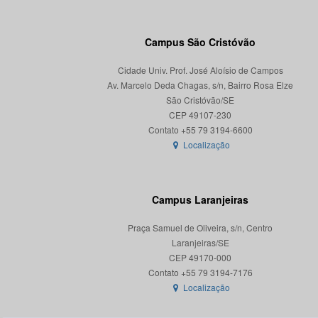
Campus São Cristóvão
Cidade Univ. Prof. José Aloísio de Campos
Av. Marcelo Deda Chagas, s/n, Bairro Rosa Elze
São Cristóvão/SE
CEP 49107-230
Localização
Campus Laranjeiras
Praça Samuel de Oliveira, s/n, Centro
Laranjeiras/SE
CEP 49170-000
Localização