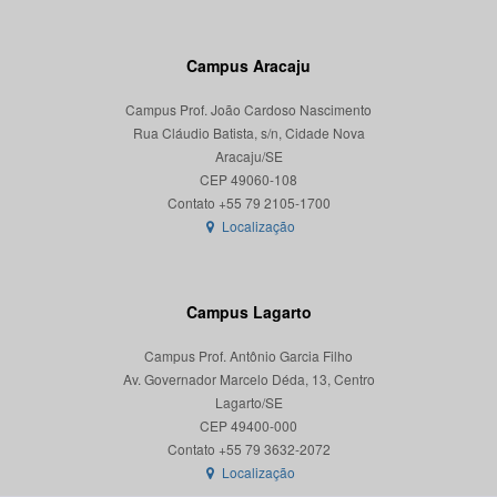
Campus Aracaju
Campus Prof. João Cardoso Nascimento
Rua Cláudio Batista, s/n, Cidade Nova
Aracaju/SE
CEP 49060-108
Localização
Campus Lagarto
Campus Prof. Antônio Garcia Filho
Av. Governador Marcelo Déda, 13, Centro
Lagarto/SE
CEP 49400-000
Localização