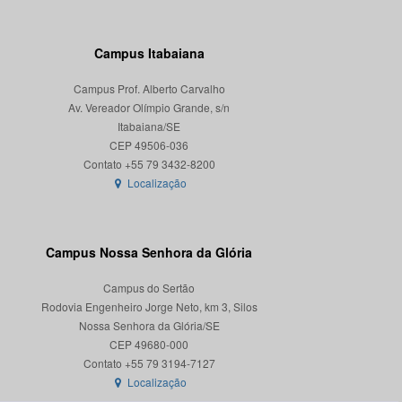
Campus Itabaiana
Campus Prof. Alberto Carvalho
Av. Vereador Olímpio Grande, s/n
Itabaiana/SE
CEP 49506-036
Localização
Campus Nossa Senhora da Glória
Campus do Sertão
Rodovia Engenheiro Jorge Neto, km 3, Silos
Nossa Senhora da Glória/SE
CEP 49680-000
Localização