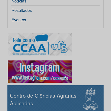
Notícias
Resultados
Eventos
Centro de Ciências Agrárias
Aplicadas