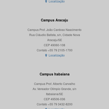
Localização
Campus Aracaju
Campus Prof. João Cardoso Nascimento
Rua Cláudio Batista, s/n, Cidade Nova
Aracaju/SE
CEP 49060-108
Localização
Campus Itabaiana
Campus Prof. Alberto Carvalho
Av. Vereador Olímpio Grande, s/n
Itabaiana/SE
CEP 49506-036