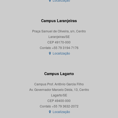
Localização
Campus Laranjeiras
Praça Samuel de Oliveira, s/n, Centro
Laranjeiras/SE
CEP 49170-000
Localização
Campus Lagarto
Campus Prof. Antônio Garcia Filho
Av. Governador Marcelo Déda, 13, Centro
Lagarto/SE
CEP 49400-000
Localização