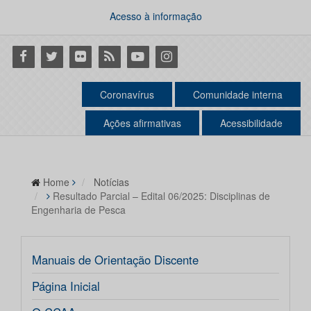
Acesso à informação
Facebook
Twitter
Flickr
RSS
Youtube
Instagram
Coronavírus
Comunidade interna
Ações afirmativas
Acessibilidade
Home
Notícias
Resultado Parcial – Edital 06/2025: Disciplinas de
Engenharia de Pesca
Manuais de Orientação Discente
Página Inicial