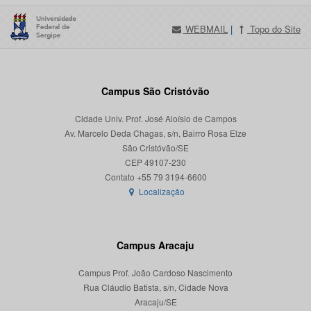
WEBMAIL
|
Topo do Site
Campus São Cristóvão
Cidade Univ. Prof. José Aloísio de Campos
Av. Marcelo Deda Chagas, s/n, Bairro Rosa Elze
São Cristóvão/SE
CEP 49107-230
Localização
Campus Aracaju
Campus Prof. João Cardoso Nascimento
Rua Cláudio Batista, s/n, Cidade Nova
Aracaju/SE