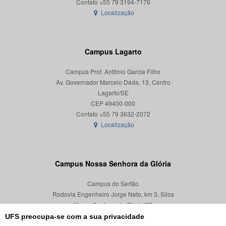
Localização
Campus Lagarto
Campus Prof. Antônio Garcia Filho
Av. Governador Marcelo Déda, 13, Centro
Lagarto/SE
CEP 49400-000
Localização
Campus Nossa Senhora da Glória
Campus do Sertão
Rodovia Engenheiro Jorge Neto, km 3, Silos
Nossa Senhora da Glória/SE
CEP 49680-000
UFS preocupa-se com a sua privacidade