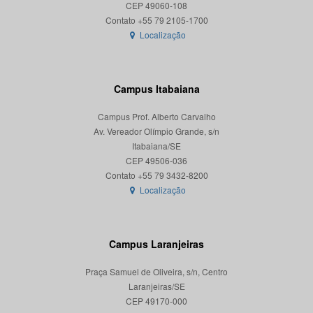
CEP 49060-108
Localização
Campus Itabaiana
Campus Prof. Alberto Carvalho
Av. Vereador Olímpio Grande, s/n
Itabaiana/SE
CEP 49506-036
Localização
Campus Laranjeiras
Praça Samuel de Oliveira, s/n, Centro
Laranjeiras/SE
CEP 49170-000