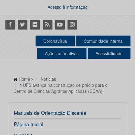
Acesso à informação
Facebook
Twitter
Flickr
RSS
Youtube
Instagram
Coronavírus
Comunidade interna
Ações afirmativas
Acessibilidade
Home
Notícias
UFS avança na construção de prédio para o
Centro de Ciências Agrárias Aplicadas (CCAA)
Manuais de Orientação Discente
Página Inicial