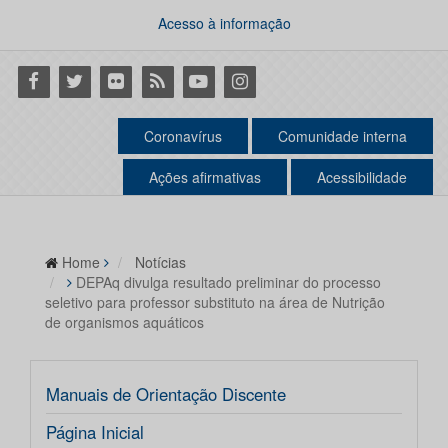
Acesso à informação
Facebook
Twitter
Flickr
RSS
Youtube
Instagram
Coronavírus
Comunidade interna
Ações afirmativas
Acessibilidade
Home
Notícias
DEPAq divulga resultado preliminar do processo
seletivo para professor substituto na área de Nutrição
de organismos aquáticos
Manuais de Orientação Discente
Página Inicial