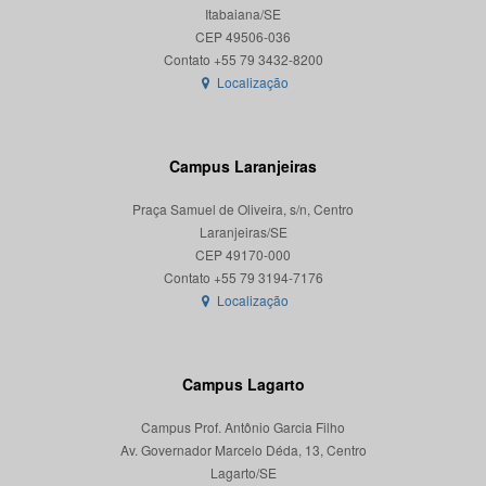
Itabaiana/SE
CEP 49506-036
Localização
Campus Laranjeiras
Praça Samuel de Oliveira, s/n, Centro
Laranjeiras/SE
CEP 49170-000
Localização
Campus Lagarto
Campus Prof. Antônio Garcia Filho
Av. Governador Marcelo Déda, 13, Centro
Lagarto/SE