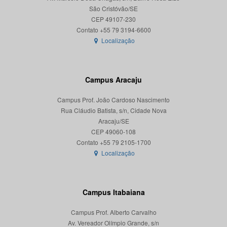
São Cristóvão/SE
CEP 49107-230
Localização
Campus Aracaju
Campus Prof. João Cardoso Nascimento
Rua Cláudio Batista, s/n, Cidade Nova
Aracaju/SE
CEP 49060-108
Localização
Campus Itabaiana
Campus Prof. Alberto Carvalho
Av. Vereador Olímpio Grande, s/n