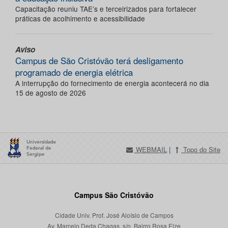
Capacitação reuniu TAE’s e terceirizados para fortalecer
práticas de acolhimento e acessibilidade
Aviso
Campus de São Cristóvão terá desligamento
programado de energia elétrica
A interrupção do fornecimento de energia acontecerá no dia
15 de agosto de 2026
WEBMAIL
|
Topo do Site
Campus São Cristóvão
Cidade Univ. Prof. José Aloísio de Campos
Av. Marcelo Deda Chagas, s/n, Bairro Rosa Elze