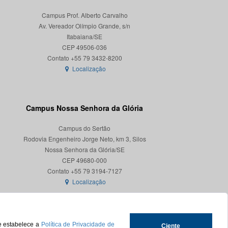
Campus Prof. Alberto Carvalho
Av. Vereador Olímpio Grande, s/n
Itabaiana/SE
CEP 49506-036
Localização
Campus Nossa Senhora da Glória
Campus do Sertão
Rodovia Engenheiro Jorge Neto, km 3, Silos
Nossa Senhora da Glória/SE
CEP 49680-000
Localização
ue estabelece a
Política de Privacidade de
Ciente