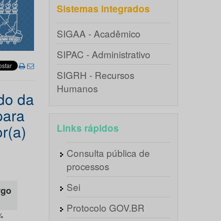
Sistemas integrados
SIGAA - Acadêmico
SIPAC - Administrativo
SIGRH - Recursos
Humanos
ado da
para
r(a)
Links rápidos
Consulta pública de
processos
Sei
rgo
Protocolo GOV.BR
%