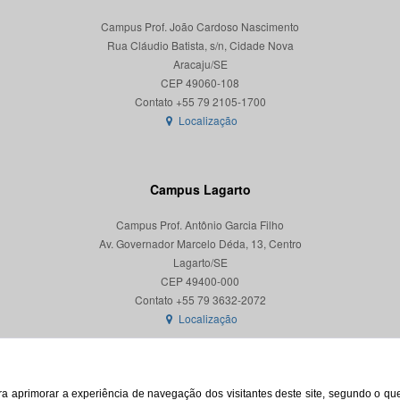
Campus Prof. João Cardoso Nascimento
Rua Cláudio Batista, s/n, Cidade Nova
Aracaju/SE
CEP 49060-108
Localização
Campus Lagarto
Campus Prof. Antônio Garcia Filho
Av. Governador Marcelo Déda, 13, Centro
Lagarto/SE
CEP 49400-000
Localização
para aprimorar a experiência de navegação dos visitantes deste site, segundo o q