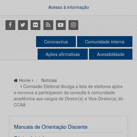
Acesso à informação
Facebook
Twitter
Flickr
RSS
Youtube
Instagram
Coronavírus
Comunidade interna
Ações afirmativas
Acessibilidade
Home
Notícias
Comissão Eleitoral divulga a lista de eleitores aptos
e convoca a participarem da consulta à comunidade
acadêmica aos cargos de Diretor(a) e Vice-Diretor(a) do
CCAA
Manuais de Orientação Discente