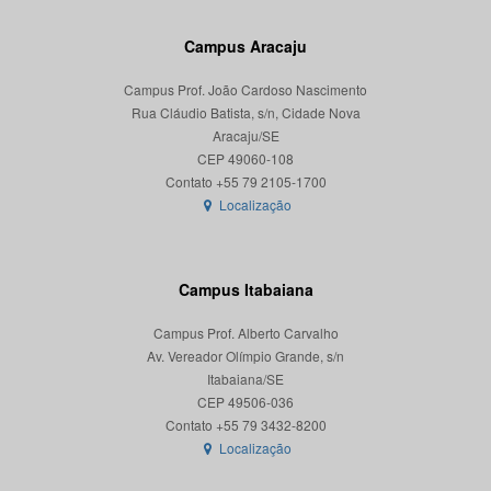
Campus Aracaju
Campus Prof. João Cardoso Nascimento
Rua Cláudio Batista, s/n, Cidade Nova
Aracaju/SE
CEP 49060-108
Localização
Campus Itabaiana
Campus Prof. Alberto Carvalho
Av. Vereador Olímpio Grande, s/n
Itabaiana/SE
CEP 49506-036
Localização