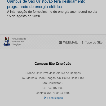
Campus de São Cristóvão terá desligamento
programado de energia elétrica
A interrupção do fornecimento de energia acontecerá no dia
15 de agosto de 2026
WEBMAIL
|
Topo do Site
Campus São Cristóvão
Cidade Univ. Prof. José Aloísio de Campos
Av. Marcelo Deda Chagas, s/n, Bairro Rosa Elze
São Cristóvão/SE
CEP 49107-230
Localização