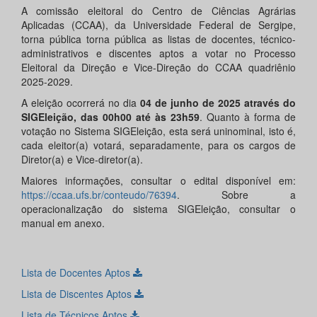
A comissão eleitoral do Centro de Ciências Agrárias
Aplicadas (CCAA), da Universidade Federal de Sergipe,
torna pública torna pública as listas de docentes, técnico-
administrativos e discentes aptos a votar no Processo
Eleitoral da Direção e Vice-Direção do CCAA quadriênio
2025-2029.
A eleição ocorrerá no dia
04 de junho de 2025 através do
SIGEleição, das 00h00 até às 23h59
. Quanto à forma de
votação no Sistema SIGEleição, esta será uninominal, isto é,
cada eleitor(a) votará, separadamente, para os cargos de
Diretor(a) e Vice-diretor(a).
Maiores informações, consultar o edital disponível em:
https://ccaa.ufs.br/conteudo/76394
. Sobre a
operacionalização do sistema SIGEleição, consultar o
manual em anexo.
Lista de Docentes Aptos
Lista de Discentes Aptos
Lista de Técnicos Aptos