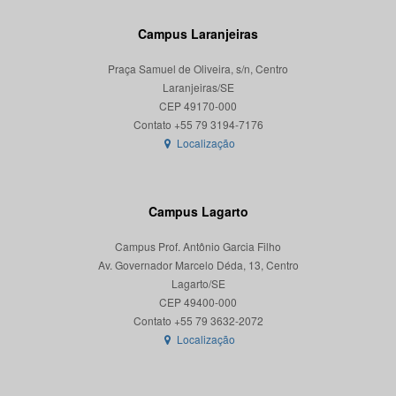
Campus Laranjeiras
Praça Samuel de Oliveira, s/n, Centro
Laranjeiras/SE
CEP 49170-000
Localização
Campus Lagarto
Campus Prof. Antônio Garcia Filho
Av. Governador Marcelo Déda, 13, Centro
Lagarto/SE
CEP 49400-000
Localização