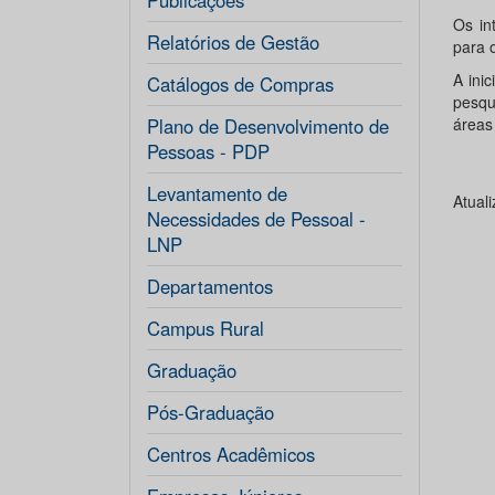
Publicações
Os in
Relatórios de Gestão
para 
A ini
Catálogos de Compras
pesqu
Plano de Desenvolvimento de
áreas 
Pessoas - PDP
Levantamento de
Atual
Necessidades de Pessoal -
LNP
Departamentos
Campus Rural
Graduação
Pós-Graduação
Centros Acadêmicos