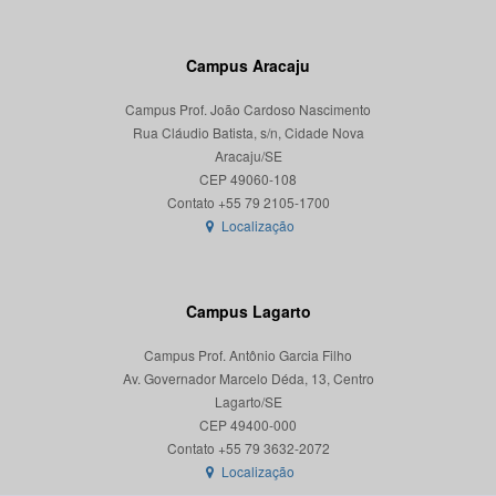
Campus Aracaju
Campus Prof. João Cardoso Nascimento
Rua Cláudio Batista, s/n, Cidade Nova
Aracaju/SE
CEP 49060-108
Localização
Campus Lagarto
Campus Prof. Antônio Garcia Filho
Av. Governador Marcelo Déda, 13, Centro
Lagarto/SE
CEP 49400-000
Localização