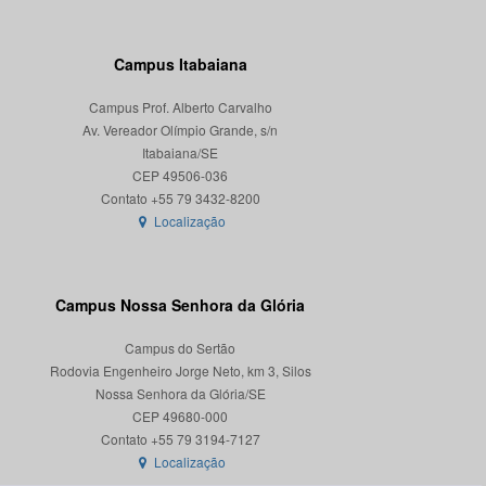
Campus Itabaiana
Campus Prof. Alberto Carvalho
Av. Vereador Olímpio Grande, s/n
Itabaiana/SE
CEP 49506-036
Localização
Campus Nossa Senhora da Glória
Campus do Sertão
Rodovia Engenheiro Jorge Neto, km 3, Silos
Nossa Senhora da Glória/SE
CEP 49680-000
Localização