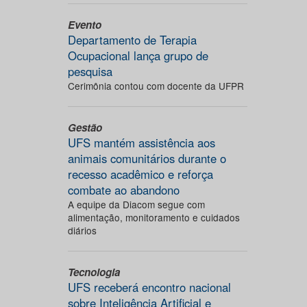
Evento
Departamento de Terapia
Ocupacional lança grupo de
pesquisa
Cerimônia contou com docente da UFPR
Gestão
UFS mantém assistência aos
animais comunitários durante o
recesso acadêmico e reforça
combate ao abandono
A equipe da Diacom segue com
alimentação, monitoramento e cuidados
diários
Tecnologia
UFS receberá encontro nacional
sobre Inteligência Artificial e