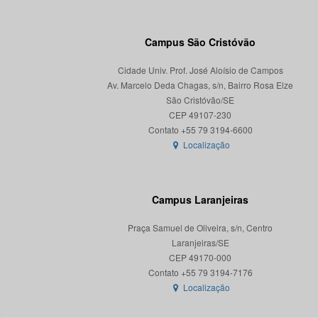
Campus São Cristóvão
Cidade Univ. Prof. José Aloísio de Campos
Av. Marcelo Deda Chagas, s/n, Bairro Rosa Elze
São Cristóvão/SE
CEP 49107-230
Localização
Campus Laranjeiras
Praça Samuel de Oliveira, s/n, Centro
Laranjeiras/SE
CEP 49170-000
Localização