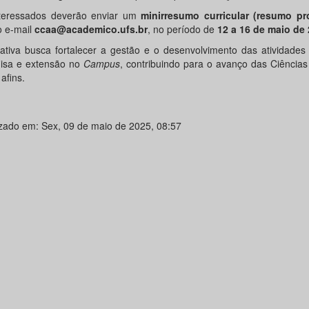
teressados deverão enviar um
minirresumo curricular (resumo pro
o e-mail
ccaa@academico.ufs.br
, no período de
12 a 16 de maio de
ciativa busca fortalecer a gestão e o desenvolvimento das atividades
isa e extensão no
Campus
, contribuindo para o avanço das Ciências
afins.
izado em: Sex, 09 de maio de 2025, 08:57