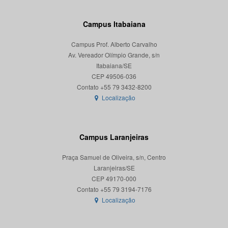
Campus Itabaiana
Campus Prof. Alberto Carvalho
Av. Vereador Olímpio Grande, s/n
Itabaiana/SE
CEP 49506-036
Localização
Campus Laranjeiras
Praça Samuel de Oliveira, s/n, Centro
Laranjeiras/SE
CEP 49170-000
Localização