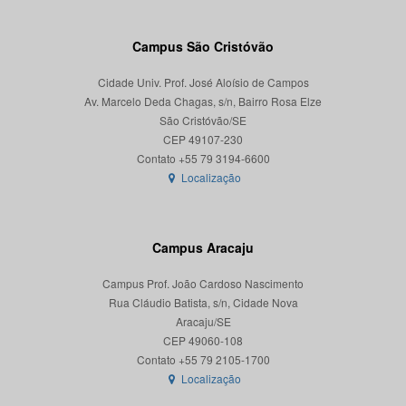
Campus São Cristóvão
Cidade Univ. Prof. José Aloísio de Campos
Av. Marcelo Deda Chagas, s/n, Bairro Rosa Elze
São Cristóvão/SE
CEP 49107-230
Localização
Campus Aracaju
Campus Prof. João Cardoso Nascimento
Rua Cláudio Batista, s/n, Cidade Nova
Aracaju/SE
CEP 49060-108
Localização