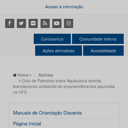
Acesso à informação
Facebook
Twitter
Flickr
RSS
Youtube
Instagram
Coronavírus
Comunidade interna
Ações afirmativas
Acessibilidade
Home
Notícias
Ciclo de Palestras sobre Aquicultura aborda
licenciamento ambiental de empreendimentos aquícolas
na UFS
Manuais de Orientação Discente
Página Inicial