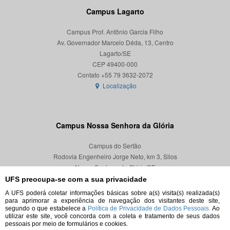
Campus Lagarto
Campus Prof. Antônio Garcia Filho
Av. Governador Marcelo Déda, 13, Centro
Lagarto/SE
CEP 49400-000
Localização
Campus Nossa Senhora da Glória
Campus do Sertão
Rodovia Engenheiro Jorge Neto, km 3, Silos
Nossa Senhora da Glória/SE
CEP 49680-000
UFS preocupa-se com a sua privacidade
A UFS poderá coletar informações básicas sobre a(s) visita(s) realizada(s)
Localização
para aprimorar a experiência de navegação dos visitantes deste site,
segundo o que estabelece a
Política de Privacidade de Dados Pessoais.
Ao
utilizar este site, você concorda com a coleta e tratamento de seus dados
pessoais por meio de formulários e cookies.