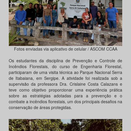
Fotos enviadas via aplicativo de celular / ASCOM CCAA
Os estudantes da disciplina de Prevenção e Controle de
Incêndios Florestais, do curso de Engenharia Florestal,
participaram de uma visita técnica ao Parque Nacional Serra
de Itabaiana, em Sergipe. A atividade foi realizada sob a
supervisão da professora Dra. Crislaine Costa Calazans e
teve como objetivo proporcionar uma experiência prática
sobre as estratégias adotadas para a prevenção e o
combate a incêndios florestais, um dos principais desafios na
conservação de áreas protegidas.