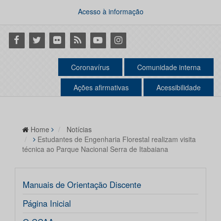
Acesso à informação
Facebook
Twitter
Flickr
RSS
Youtube
Instagram
Coronavírus
Comunidade interna
Ações afirmativas
Acessibilidade
Home
Notícias
Estudantes de Engenharia Florestal realizam visita
técnica ao Parque Nacional Serra de Itabaiana
Manuais de Orientação Discente
Página Inicial