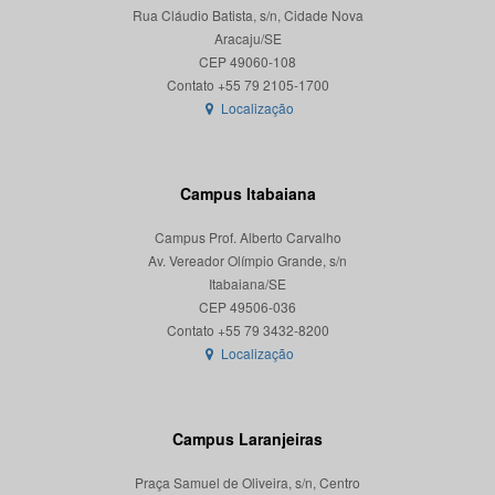
Rua Cláudio Batista, s/n, Cidade Nova
Aracaju/SE
CEP 49060-108
Localização
Campus Itabaiana
Campus Prof. Alberto Carvalho
Av. Vereador Olímpio Grande, s/n
Itabaiana/SE
CEP 49506-036
Localização
Campus Laranjeiras
Praça Samuel de Oliveira, s/n, Centro