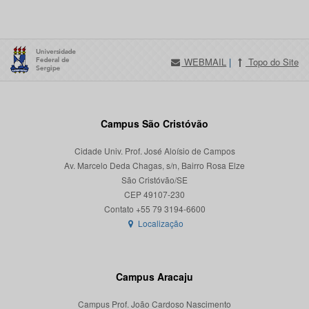
WEBMAIL
|
Topo do Site
Campus São Cristóvão
Cidade Univ. Prof. José Aloísio de Campos
Av. Marcelo Deda Chagas, s/n, Bairro Rosa Elze
São Cristóvão/SE
CEP 49107-230
Localização
Campus Aracaju
Campus Prof. João Cardoso Nascimento