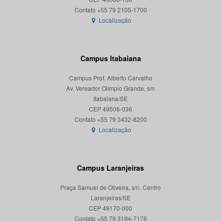
Localização
Campus Itabaiana
Campus Prof. Alberto Carvalho
Av. Vereador Olímpio Grande, s/n
Itabaiana/SE
CEP 49506-036
Localização
Campus Laranjeiras
Praça Samuel de Oliveira, s/n, Centro
Laranjeiras/SE
CEP 49170-000