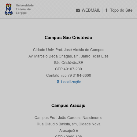
WEBMAIL
|
Topo do Site
Campus São Cristóvão
Cidade Univ. Prof. José Aloísio de Campos
Av. Marcelo Deda Chagas, s/n, Bairro Rosa Elze
São Cristóvão/SE
CEP 49107-230
Localização
Campus Aracaju
Campus Prof. João Cardoso Nascimento
Rua Cláudio Batista, s/n, Cidade Nova
Aracaju/SE
CEP 49060-108