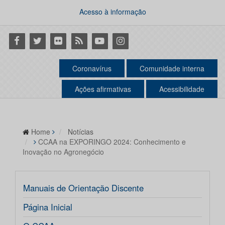
Acesso à informação
Facebook
Twitter
Flickr
RSS
Youtube
Instagram
Coronavírus
Comunidade interna
Ações afirmativas
Acessibilidade
Home
Notícias
CCAA na EXPORINGO 2024: Conhecimento e
Inovação no Agronegócio
Manuais de Orientação Discente
Página Inicial