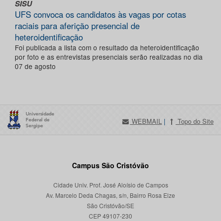
SISU
UFS convoca os candidatos às vagas por cotas
raciais para aferição presencial de
heteroidentificação
Foi publicada a lista com o resultado da heteroidentificação
por foto e as entrevistas presenciais serão realizadas no dia
07 de agosto
WEBMAIL
|
Topo do Site
Campus São Cristóvão
Cidade Univ. Prof. José Aloísio de Campos
Av. Marcelo Deda Chagas, s/n, Bairro Rosa Elze
São Cristóvão/SE
CEP 49107-230