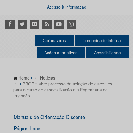
Acesso à informação
Facebook
Twitter
Flickr
RSS
Youtube
Instagram
Coronavírus
Comunidade interna
Ações afirmativas
Acessibilidade
Home
Notícias
PRORH abre processo de seleção de discentes
para o curso de especialização em Engenharia de
Irrigação
Manuais de Orientação Discente
Página Inicial