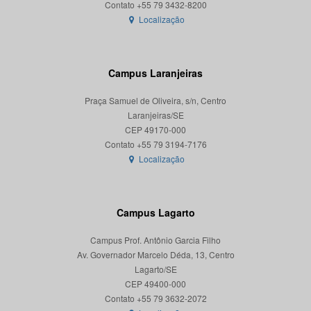
Localização
Campus Laranjeiras
Praça Samuel de Oliveira, s/n, Centro
Laranjeiras/SE
CEP 49170-000
Localização
Campus Lagarto
Campus Prof. Antônio Garcia Filho
Av. Governador Marcelo Déda, 13, Centro
Lagarto/SE
CEP 49400-000