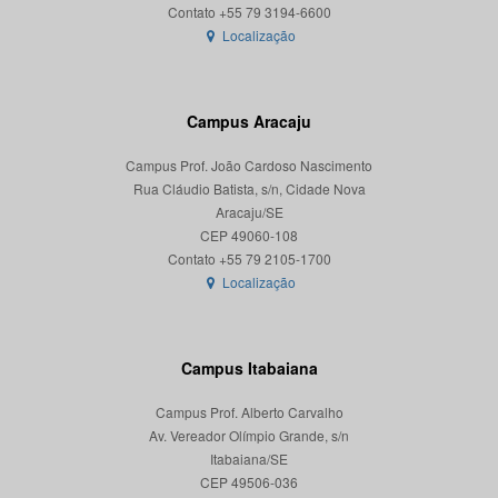
Localização
Campus Aracaju
Campus Prof. João Cardoso Nascimento
Rua Cláudio Batista, s/n, Cidade Nova
Aracaju/SE
CEP 49060-108
Localização
Campus Itabaiana
Campus Prof. Alberto Carvalho
Av. Vereador Olímpio Grande, s/n
Itabaiana/SE
CEP 49506-036