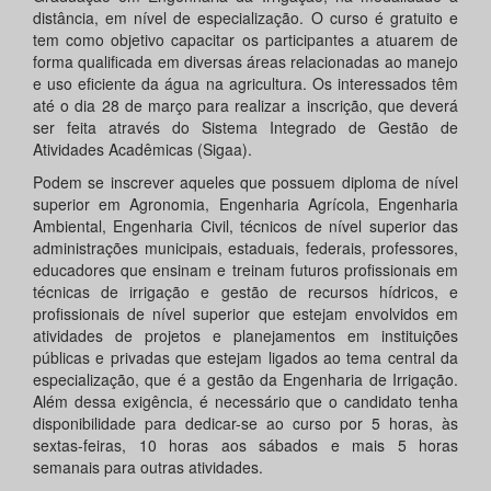
distância, em nível de especialização. O curso é gratuito e
tem como objetivo capacitar os participantes a atuarem de
forma qualificada em diversas áreas relacionadas ao manejo
e uso eficiente da água na agricultura. Os interessados têm
até o dia 28 de março para realizar a inscrição, que deverá
ser feita através do Sistema Integrado de Gestão de
Atividades Acadêmicas (Sigaa).
Podem se inscrever aqueles que possuem diploma de nível
superior em Agronomia, Engenharia Agrícola, Engenharia
Ambiental, Engenharia Civil, técnicos de nível superior das
administrações municipais, estaduais, federais, professores,
educadores que ensinam e treinam futuros profissionais em
técnicas de irrigação e gestão de recursos hídricos, e
profissionais de nível superior que estejam envolvidos em
atividades de projetos e planejamentos em instituições
públicas e privadas que estejam ligados ao tema central da
especialização, que é a gestão da Engenharia de Irrigação.
Além dessa exigência, é necessário que o candidato tenha
disponibilidade para dedicar-se ao curso por 5 horas, às
sextas-feiras, 10 horas aos sábados e mais 5 horas
semanais para outras atividades.