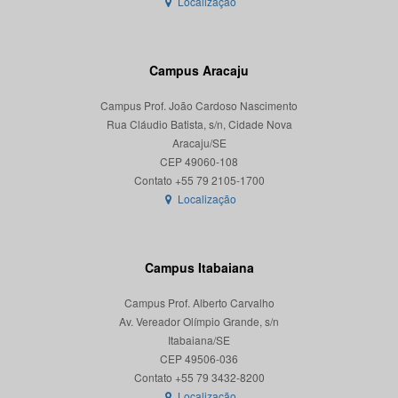
Localização
Campus Aracaju
Campus Prof. João Cardoso Nascimento
Rua Cláudio Batista, s/n, Cidade Nova
Aracaju/SE
CEP 49060-108
Localização
Campus Itabaiana
Campus Prof. Alberto Carvalho
Av. Vereador Olímpio Grande, s/n
Itabaiana/SE
CEP 49506-036
Localização