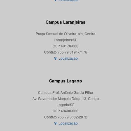
Campus Laranjeiras
Praça Samuel de Oliveira, s/n, Centro
Laranjeiras/SE
CEP 49170-000
Localização
Campus Lagarto
Campus Prof. Antônio Garcia Filho
Av. Governador Marcelo Déda, 13, Centro
Lagarto/SE
CEP 49400-000
Localização