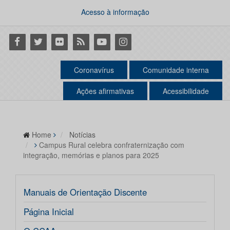
Acesso à informação
Facebook
Twitter
Flickr
RSS
Youtube
Instagram
Coronavírus
Comunidade interna
Ações afirmativas
Acessibilidade
Home
Notícias
Campus Rural celebra confraternização com
integração, memórias e planos para 2025
Manuais de Orientação Discente
Página Inicial