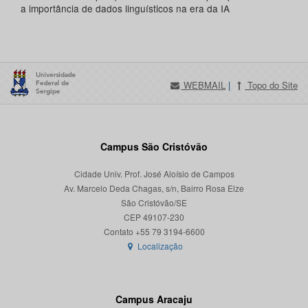
a importância de dados linguísticos na era da IA
WEBMAIL
|
Topo do Site
Campus São Cristóvão
Cidade Univ. Prof. José Aloísio de Campos
Av. Marcelo Deda Chagas, s/n, Bairro Rosa Elze
São Cristóvão/SE
CEP 49107-230
Localização
Campus Aracaju