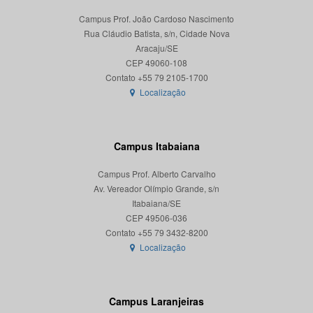
Campus Prof. João Cardoso Nascimento
Rua Cláudio Batista, s/n, Cidade Nova
Aracaju/SE
CEP 49060-108
Localização
Campus Itabaiana
Campus Prof. Alberto Carvalho
Av. Vereador Olímpio Grande, s/n
Itabaiana/SE
CEP 49506-036
Localização
Campus Laranjeiras