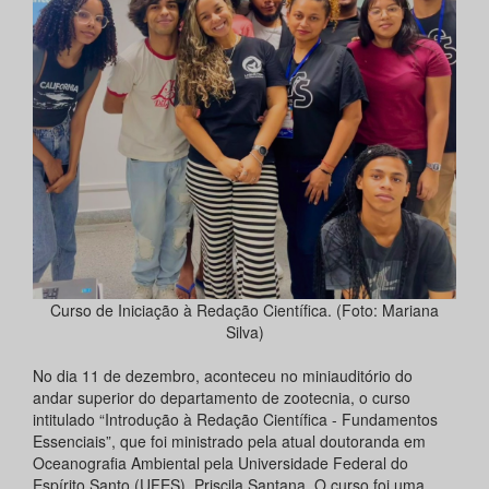
Curso de Iniciação à Redação Científica. (Foto: Mariana
Silva)
No dia 11 de dezembro, aconteceu no miniauditório do
andar superior do departamento de zootecnia, o curso
intitulado “Introdução à Redação Científica - Fundamentos
Essenciais”, que foi ministrado pela atual doutoranda em
Oceanografia Ambiental pela Universidade Federal do
Espírito Santo (UFES), Priscila Santana. O curso foi uma