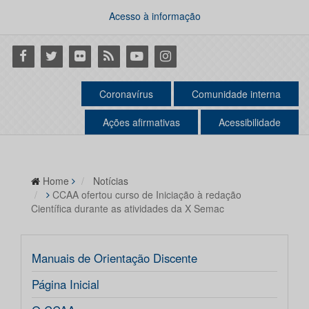
Acesso à informação
Facebook
Twitter
Flickr
RSS
Youtube
Instagram
Coronavírus
Comunidade interna
Ações afirmativas
Acessibilidade
Home
Notícias
CCAA ofertou curso de Iniciação à redação
Científica durante as atividades da X Semac
Manuais de Orientação Discente
Página Inicial