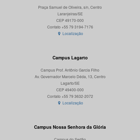
Praça Samuel de Oliveira, s/n, Centro
Laranjeiras/SE
CEP 49170-000
Localização
Campus Lagarto
Campus Prof. Antônio Garcia Filho
Av. Governador Marcelo Déda, 13, Centro
Lagarto/SE
CEP 49400-000
Localização
Campus Nossa Senhora da Glória
Campus do Sertão