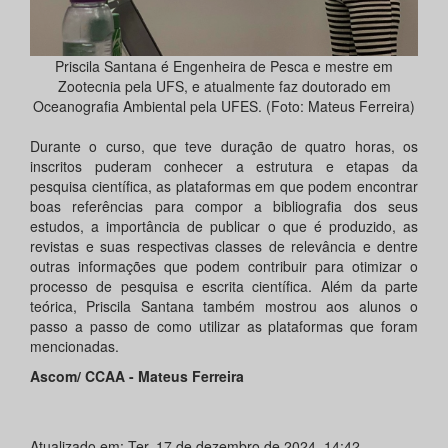
Priscila Santana é Engenheira de Pesca e mestre em
Zootecnia pela UFS, e atualmente faz doutorado em
Oceanografia Ambiental pela UFES. (Foto: Mateus Ferreira)
Durante o curso, que teve duração de quatro horas, os
inscritos puderam conhecer a estrutura e etapas da
pesquisa científica, as plataformas em que podem encontrar
boas referências para compor a bibliografia dos seus
estudos, a importância de publicar o que é produzido, as
revistas e suas respectivas classes de relevância e dentre
outras informações que podem contribuir para otimizar o
processo de pesquisa e escrita científica. Além da parte
teórica, Priscila Santana também mostrou aos alunos o
passo a passo de como utilizar as plataformas que foram
mencionadas.
Ascom/ CCAA - Mateus Ferreira
Atualizado em: Ter, 17 de dezembro de 2024, 14:42