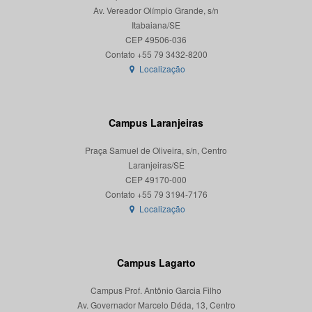
Av. Vereador Olímpio Grande, s/n
Itabaiana/SE
CEP 49506-036
Localização
Campus Laranjeiras
Praça Samuel de Oliveira, s/n, Centro
Laranjeiras/SE
CEP 49170-000
Localização
Campus Lagarto
Campus Prof. Antônio Garcia Filho
Av. Governador Marcelo Déda, 13, Centro