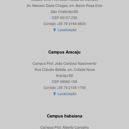
Av. Marcelo Deda Chagas, s/n, Bairro Rosa Elze
São Cristóvão/SE
CEP 49107-230
Localização
Campus Aracaju
Campus Prof. João Cardoso Nascimento
Rua Cláudio Batista, s/n, Cidade Nova
Aracaju/SE
CEP 49060-108
Localização
Campus Itabaiana
Campus Prof. Alberto Carvalho