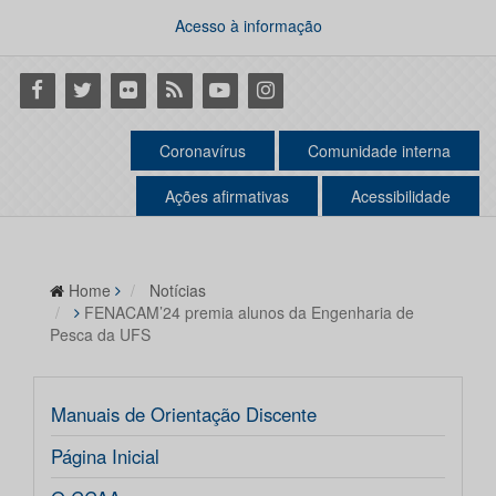
Acesso à informação
Facebook
Twitter
Flickr
RSS
Youtube
Instagram
Coronavírus
Comunidade interna
Ações afirmativas
Acessibilidade
Home
Notícias
FENACAM’24 premia alunos da Engenharia de
Pesca da UFS
Manuais de Orientação Discente
Página Inicial