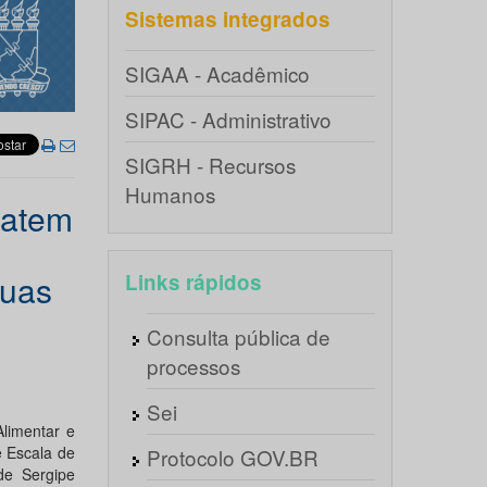
Sistemas integrados
SIGAA - Acadêmico
SIPAC - Administrativo
SIGRH - Recursos
Humanos
batem
guas
Links rápidos
Consulta pública de
processos
Sei
limentar e
e Escala de
Protocolo GOV.BR
de Sergipe