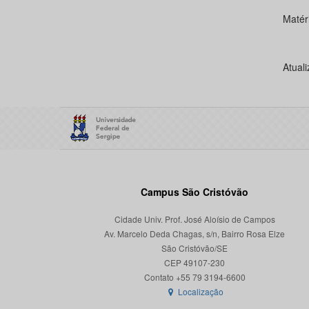
Matér
Atual
Campus São Cristóvão
Cidade Univ. Prof. José Aloísio de Campos
Av. Marcelo Deda Chagas, s/n, Bairro Rosa Elze
São Cristóvão/SE
CEP 49107-230
Localização