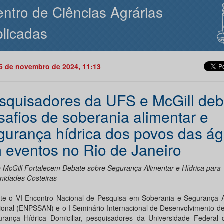
ntro de Ciências Agrárias
licadas
05 de novembro de 2024, 11:13
squisadores da UFS e McGill de
safios de soberania alimentar e
gurança hídrica dos povos das á
 eventos no Rio de Janeiro
 McGill Fortalecem Debate sobre Segurança Alimentar e Hídrica para
idades Costeiras
te o VI Encontro Nacional de Pesquisa em Soberania e Segurança A
cional (ENPSSAN) e o I Seminário Internacional de Desenvolvimento d
urança Hídrica Domiciliar, pesquisadores da Universidade Federal 