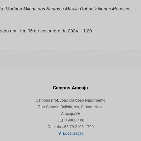
ia:
Mariana Milena dos Santos
e
Marília Gabriely Nunes Meneses
izado em: Ter, 05 de novembro de 2024, 11:20
Campus Aracaju
Campus Prof. João Cardoso Nascimento
Rua Cláudio Batista, s/n, Cidade Nova
Aracaju/SE
CEP 49060-108
Localização