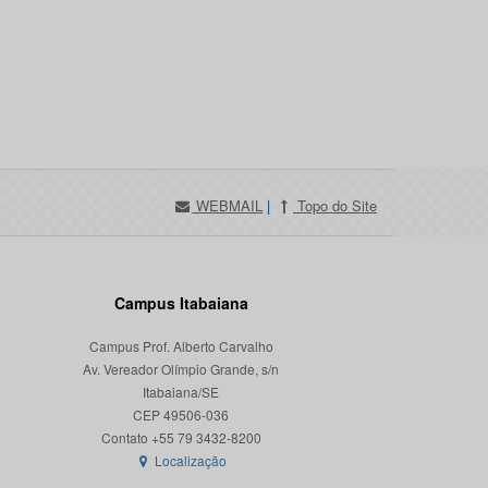
WEBMAIL
|
Topo do Site
Campus Itabaiana
Campus Prof. Alberto Carvalho
Av. Vereador Olímpio Grande, s/n
Itabaiana/SE
CEP 49506-036
Localização