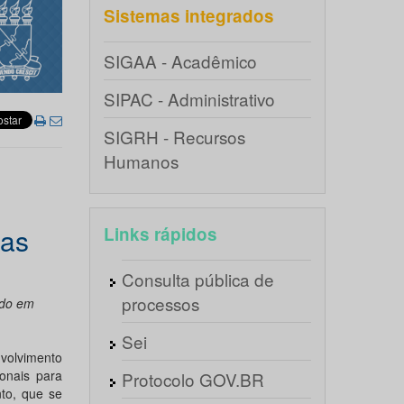
Sistemas integrados
SIGAA - Acadêmico
SIPAC - Administrativo
SIGRH - Recursos
Humanos
ias
Links rápidos
Consulta pública de
processos
ado em
Sei
volvimento
ionais para
Protocolo GOV.BR
to, que se