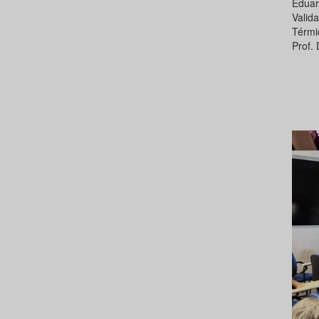
Eduar
Valid
Térmi
Prof.