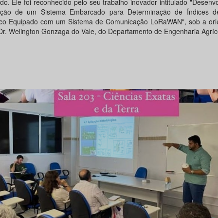
do. Ele foi reconhecido pelo seu trabalho inovador intitulado "Desenv
ação de um Sistema Embarcado para Determinação de Índices d
co Equipado com um Sistema de Comunicação LoRaWAN", sob a ori
 Dr. Welington Gonzaga do Vale, do Departamento de Engenharia Agríc