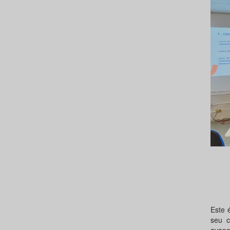
Este 
seu c