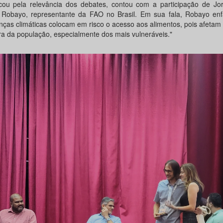
cou pela relevância dos debates, contou com a participação de Jor
Robayo, representante da FAO no Brasil. Em sua fala, Robayo enfa
ças climáticas colocam em risco o acesso aos alimentos, pois afetam
a da população, especialmente dos mais vulneráveis."