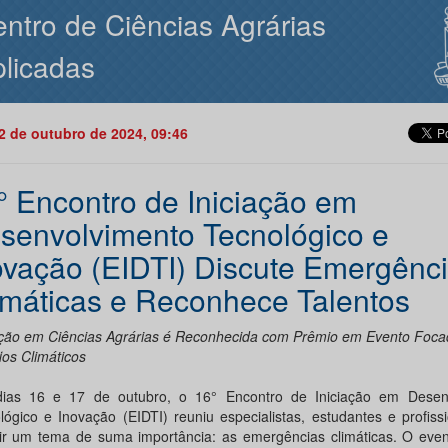
ntro de Ciências Agrárias
licadas
22 de outubro de 2024, 09:46
° Encontro de Iniciação em
senvolvimento Tecnológico e
ovação (EIDTI) Discute Emergênc
imáticas e Reconhece Talentos
ção em Ciências Agrárias é Reconhecida com Prêmio em Evento Foc
ios Climáticos
ias 16 e 17 de outubro, o 16° Encontro de Iniciação em Desen
lógico e Inovação (EIDTI) reuniu especialistas, estudantes e profiss
tir um tema de suma importância: as emergências climáticas. O even