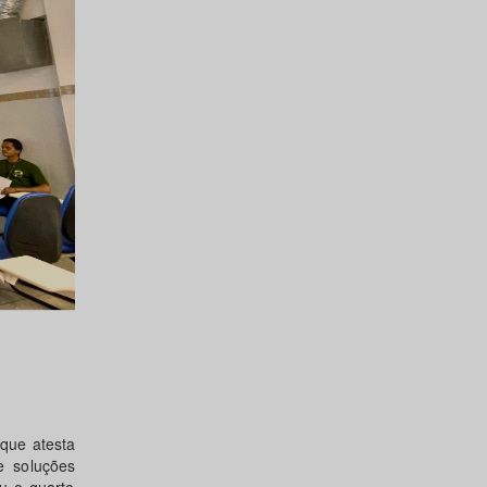
que atesta
e soluções