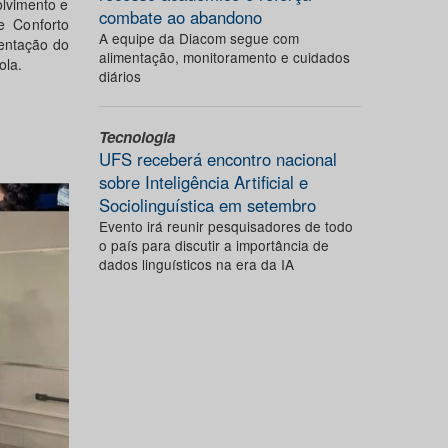
olvimento e
combate ao abandono
e Conforto
A equipe da Diacom segue com
entação do
alimentação, monitoramento e cuidados
ola.
diários
Tecnologia
UFS receberá encontro nacional
sobre Inteligência Artificial e
Sociolinguística em setembro
Evento irá reunir pesquisadores de todo
o país para discutir a importância de
dados linguísticos na era da IA