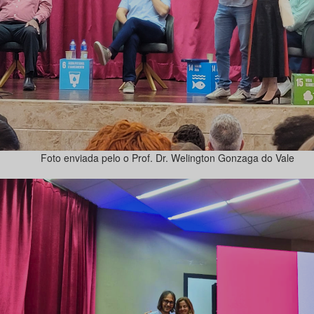
Foto enviada pelo o Prof. Dr. Welington Gonzaga do Vale