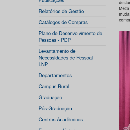
Publicações
desta
Meza 
Relatórios de Gestão
mudan
compr
Catálogos de Compras
Plano de Desenvolvimento de
Pessoas - PDP
Levantamento de
Necessidades de Pessoal -
LNP
Departamentos
Campus Rural
Graduação
Pós-Graduação
Centros Acadêmicos