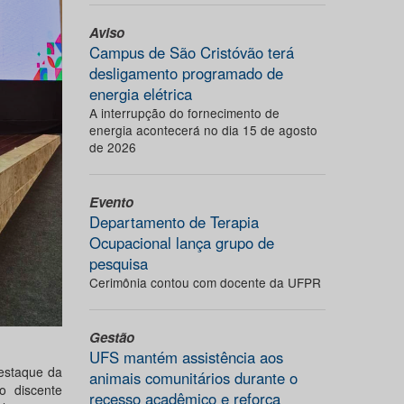
Aviso
Campus de São Cristóvão terá
desligamento programado de
energia elétrica
A interrupção do fornecimento de
energia acontecerá no dia 15 de agosto
de 2026
Evento
Departamento de Terapia
Ocupacional lança grupo de
pesquisa
Cerimônia contou com docente da UFPR
Gestão
UFS mantém assistência aos
estaque da
animais comunitários durante o
o discente
recesso acadêmico e reforça