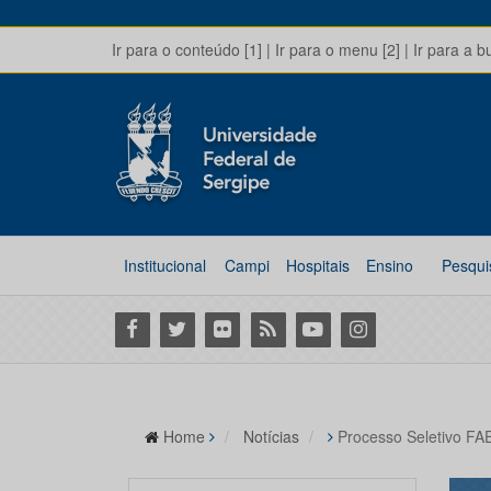
Ir para o conteúdo [1]
|
Ir para o menu [2]
|
Ir para a b
Institucional
Campi
Hospitais
Ensino
Pesqui
Facebook
Twitter
Flickr
RSS
Youtube
Instagram
Home
Notícias
Processo Seletivo F