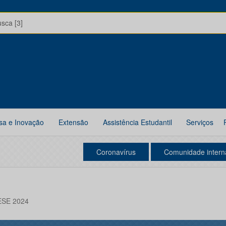
usca [3]
sa e Inovação
Extensão
Assistência Estudantil
Serviços
Coronavírus
Comunidade intern
AESE 2024