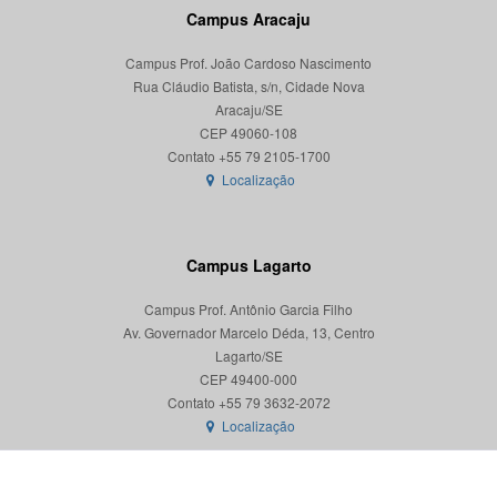
Campus Aracaju
Campus Prof. João Cardoso Nascimento
Rua Cláudio Batista, s/n, Cidade Nova
Aracaju/SE
CEP 49060-108
Localização
Campus Lagarto
Campus Prof. Antônio Garcia Filho
Av. Governador Marcelo Déda, 13, Centro
Lagarto/SE
CEP 49400-000
Localização