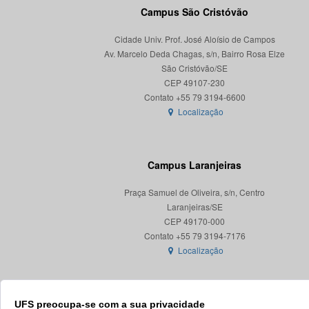
Campus São Cristóvão
Cidade Univ. Prof. José Aloísio de Campos
Av. Marcelo Deda Chagas, s/n, Bairro Rosa Elze
São Cristóvão/SE
CEP 49107-230
Localização
Campus Laranjeiras
Praça Samuel de Oliveira, s/n, Centro
Laranjeiras/SE
CEP 49170-000
Localização
UFS preocupa-se com a sua privacidade