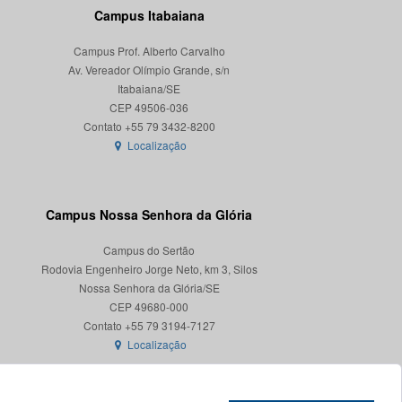
Campus Itabaiana
Campus Prof. Alberto Carvalho
Av. Vereador Olímpio Grande, s/n
Itabaiana/SE
CEP 49506-036
Localização
Campus Nossa Senhora da Glória
Campus do Sertão
Rodovia Engenheiro Jorge Neto, km 3, Silos
Nossa Senhora da Glória/SE
CEP 49680-000
Localização