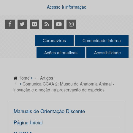
Acesso à informação
Facebook
Twitter
Flickr
RSS
Youtube
Instagram
Coronavírus
Comunidade interna
Ações afirmativas
Acessibilidade
Home
Artigos
Comunica CCAA 2: Museu de Anatomia Animal -
inovação e emoção na preservação de espécies
Manuais de Orientação Discente
Página Inicial