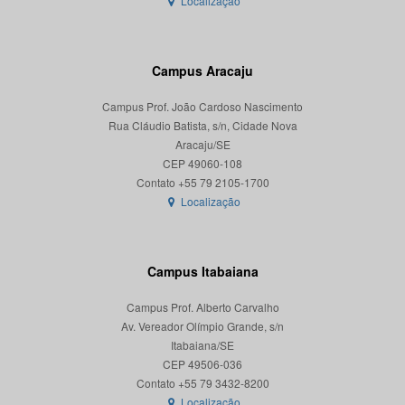
Localização
Campus Aracaju
Campus Prof. João Cardoso Nascimento
Rua Cláudio Batista, s/n, Cidade Nova
Aracaju/SE
CEP 49060-108
Localização
Campus Itabaiana
Campus Prof. Alberto Carvalho
Av. Vereador Olímpio Grande, s/n
Itabaiana/SE
CEP 49506-036
Localização