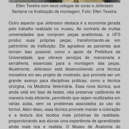
Ellen Texeira com seus colegas de curso e Jefersson
Santana na finalização da montagem. Foto: Ellen Texeira.
Outro aspecto que Jefersson destaca é a economia gerada
pelo trabalho realizado no museu. Ao contrário de muitas
universidades que compram peças anatômicas, a UFS
produz suas próprias peças, transformando-as em
patrimônio da instituição. Ele agradece as parcerias que
tornam isso possível, como o apoio da Prefeitura da
Universidade, que oferece serviços de marcenaria e
serralheria, essenciais para a montagem das peças.
Atualmente, Jefersson está desenvolvendo uma técnica
inovadora em seu projeto de mestrado, que promete ser um
grande avanço para disciplinas práticas, como a técnica
cirúrgica, na Medicina Veterinária. Essa nova técnica, que
ainda está em fase de testes, visa preservar cadáveres de
maneira mais eficiente, permitindo que sejam reutilizados em
várias aulas, sem os problemas associados ao uso do
formol. Além disso, essa técnica promete manter a coloração
e a textura dos tecidos mais próximas da realidade,
proporcionando aos alunos uma experiência de aprendizado
ainda mais rica e realista. O Museu de Anatomia do