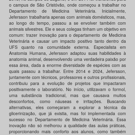
o campus de São Cristóvão, onde começou a trabalhar no
Departamento de Medicina Veterinária. Inicialmente,
Jefersson trabalharia apenas com animais domésticos, mas,
ao longo do tempo, passou a se envolver também com
animais silvestres. Ele e seus colegas tinham um objetivo em
comum: trazer inovação para o departamento de Medicina
Veterinária e causar um impacto positivo tanto dentro da
UFS quanto na comunidade externa. Especialista em
Anatomia Humana, Jefersson adaptou suas habilidades à
anatomia animal, desenvolvendo uma verdadeira paixão por
essa área, dada a enorme diversidade de espécies com as
quais passou a trabalhar. Entre 2014 e 2024, Jefersson,
juntamente com técnicos, professores e outros profissionais,
contribuiu para a evolução de projetos que impactaram
positivamente o laboratório. No início, utilizavam o formol,
uma substância tradicional, mas que causava muitos
desconfortos, como náuseas e irritações. Buscando
alternativas, eles começaram a explorar a técnica da
glicerinização, que já existia, mas foi implementada com
sucesso no Departamento de Medicina Veterinária. Essa
inovação não só melhorou a qualidade das aulas práticas,
proporcionando mais conforto aos alunos, como também