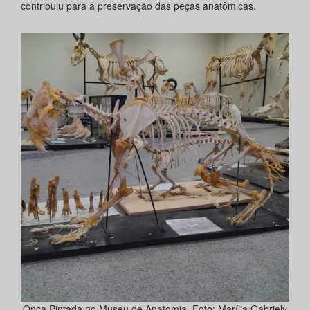
contribuiu para a preservação das peças anatômicas.
Onça Pintada no Museu de Anatomia. Foto: Marília Gabriely