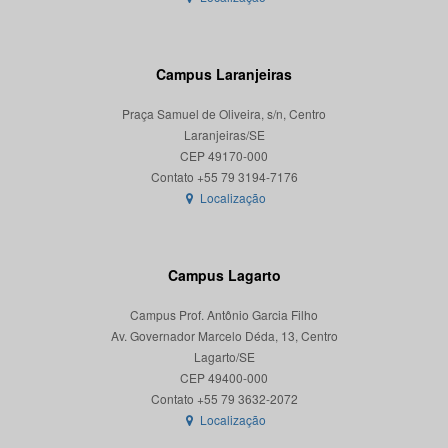
Campus Laranjeiras
Praça Samuel de Oliveira, s/n, Centro
Laranjeiras/SE
CEP 49170-000
Localização
Campus Lagarto
Campus Prof. Antônio Garcia Filho
Av. Governador Marcelo Déda, 13, Centro
Lagarto/SE
CEP 49400-000
Localização