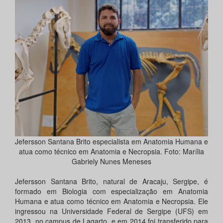
Jefersson Santana Brito especialista em Anatomia Humana e
atua como técnico em Anatomia e Necropsia. Foto: Marília
Gabriely Nunes Meneses
Jefersson Santana Brito, natural de Aracaju, Sergipe, é
formado em Biologia com especialização em Anatomia
Humana e atua como técnico em Anatomia e Necropsia. Ele
ingressou na Universidade Federal de Sergipe (UFS) em
2013, no campus de Lagarto, e em 2014 foi transferido para