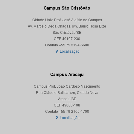
Campus São Cristóvão
Cidade Univ. Prof. José Aloísio de Campos
Av. Marcelo Deda Chagas, s/n, Bairro Rosa Elze
São Cristóvão/SE
CEP 49107-230
Localização
Campus Aracaju
Campus Prof. João Cardoso Nascimento
Rua Cláudio Batista, s/n, Cidade Nova
Aracaju/SE
CEP 49060-108
Localização