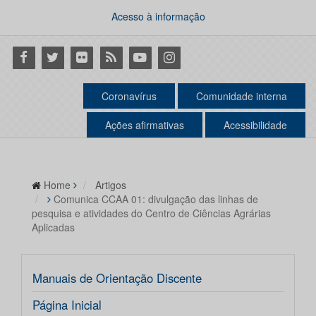
Acesso à informação
Facebook
Twitter
Flickr
RSS
Youtube
Instagram
Coronavírus
Comunidade interna
Ações afirmativas
Acessibilidade
Home
Artigos
Comunica CCAA 01: divulgação das linhas de
pesquisa e atividades do Centro de Ciências Agrárias
Aplicadas
Manuais de Orientação Discente
Página Inicial