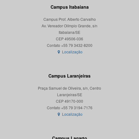
Campus Itabaiana
Campus Prof. Alberto Carvalho
Av. Vereador Olímpio Grande, s/n
Itabaiana/SE
CEP 49506-036
Localização
Campus Laranjeiras
Praça Samuel de Oliveira, s/n, Centro
Laranjeiras/SE
CEP 49170-000
Localização
Campus Lagarto