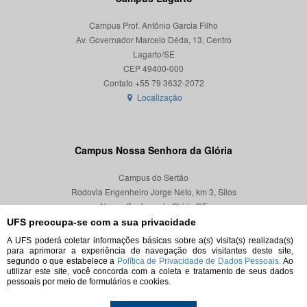
Campus Prof. Antônio Garcia Filho
Av. Governador Marcelo Déda, 13, Centro
Lagarto/SE
CEP 49400-000
Localização
Campus Nossa Senhora da Glória
Campus do Sertão
Rodovia Engenheiro Jorge Neto, km 3, Silos
Nossa Senhora da Glória/SE
CEP 49680-000
UFS preocupa-se com a sua privacidade
A UFS poderá coletar informações básicas sobre a(s) visita(s) realizada(s)
Localização
para aprimorar a experiência de navegação dos visitantes deste site,
segundo o que estabelece a
Política de Privacidade de Dados Pessoais.
Ao
utilizar este site, você concorda com a coleta e tratamento de seus dados
pessoais por meio de formulários e cookies.