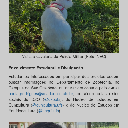
Visita à cavalaria da Polícia Militar (Foto: NEC)
Envolvimento Estudantil e Divulgação
Estudantes interessados em participar dos projetos podem
buscar informações no Departamento de Zootecnia, no
Campus de São Cristóvão, ou entrar em contato pelo e-mail
paulagrodrigues@academico.ufs.br
, ou ainda pelas redes
sociais do DZO (
@dzoufs
), do Núcleo de Estudos em
Cunicultura (
@cunicultura.ufs
) e do Núcleo de Estudos em
Equideocultura (
@nequi.ufs
).