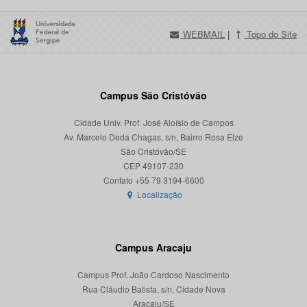
WEBMAIL
|
Topo do Site
Campus São Cristóvão
Cidade Univ. Prof. José Aloísio de Campos
Av. Marcelo Deda Chagas, s/n, Bairro Rosa Elze
São Cristóvão/SE
CEP 49107-230
Localização
Campus Aracaju
Campus Prof. João Cardoso Nascimento
Rua Cláudio Batista, s/n, Cidade Nova
Aracaju/SE