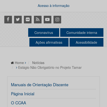
Acesso à informação
Facebook
Twitter
Flickr
RSS
Youtube
Instagram
Coronavírus
Comunidade interna
Ações afirmativas
Acessibilidade
Home
Notícias
Estágio Não Obrigatório no Projeto Tamar
Manuais de Orientação Discente
Página Inicial
O CCAA