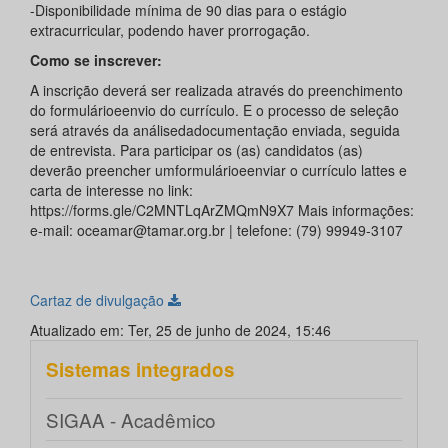
-Disponibilidade mínima de 90 dias para o estágio
extracurricular, podendo haver prorrogação.
Como se inscrever:
A inscrição deverá ser realizada através do preenchimento
do formulárioeenvio do currículo. E o processo de seleção
será através da análisedadocumentação enviada, seguida
de entrevista. Para participar os (as) candidatos (as)
deverão preencher umformulárioeenviar o currículo lattes e
carta de interesse no link:
https://forms.gle/C2MNTLqArZMQmN9X7 Mais informações:
e-mail: oceamar@tamar.org.br | telefone: (79) 99949-3107
Cartaz de divulgação
Atualizado em: Ter, 25 de junho de 2024, 15:46
Sistemas integrados
SIGAA - Acadêmico