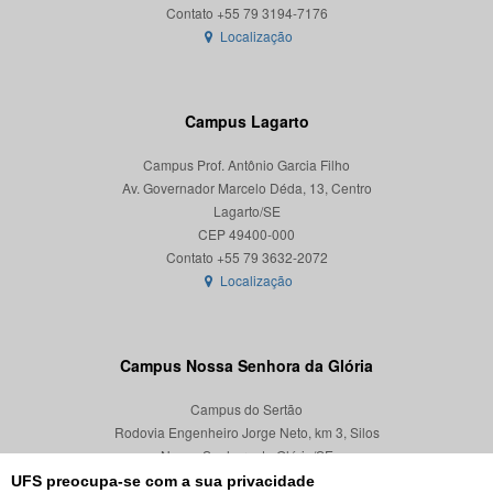
Localização
Campus Lagarto
Campus Prof. Antônio Garcia Filho
Av. Governador Marcelo Déda, 13, Centro
Lagarto/SE
CEP 49400-000
Localização
Campus Nossa Senhora da Glória
Campus do Sertão
Rodovia Engenheiro Jorge Neto, km 3, Silos
Nossa Senhora da Glória/SE
CEP 49680-000
UFS preocupa-se com a sua privacidade