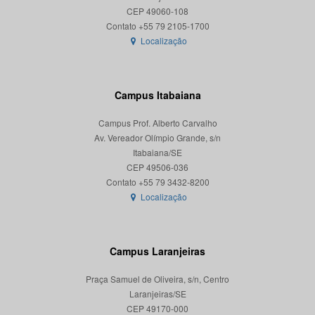
CEP 49060-108
Localização
Campus Itabaiana
Campus Prof. Alberto Carvalho
Av. Vereador Olímpio Grande, s/n
Itabaiana/SE
CEP 49506-036
Localização
Campus Laranjeiras
Praça Samuel de Oliveira, s/n, Centro
Laranjeiras/SE
CEP 49170-000