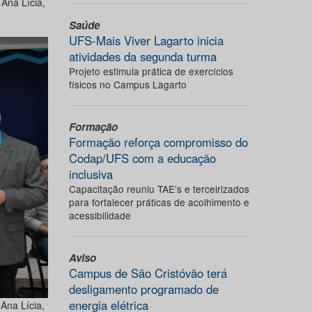
Ana Lícia,
Saúde
UFS-Mais Viver Lagarto inicia
atividades da segunda turma
Projeto estimula prática de exercícios
físicos no Campus Lagarto
Formação
Formação reforça compromisso do
Codap/UFS com a educação
inclusiva
Capacitação reuniu TAE’s e terceirizados
para fortalecer práticas de acolhimento e
acessibilidade
Aviso
Campus de São Cristóvão terá
desligamento programado de
energia elétrica
Ana Lícia,