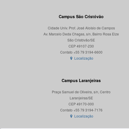
Campus São Cristóvão
Cidade Univ. Prof. José Aloísio de Campos
Av. Marcelo Deda Chagas, s/n, Bairro Rosa Elze
São Cristóvão/SE
CEP 49107-230
Localização
Campus Laranjeiras
Praça Samuel de Oliveira, s/n, Centro
Laranjeiras/SE
CEP 49170-000
Localização