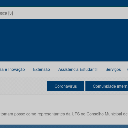
usca [3]
sa e Inovação
Extensão
Assistência Estudantil
Serviços
Coronavírus
Comunidade intern
 tomam posse como representantes da UFS no Conselho Municipal de