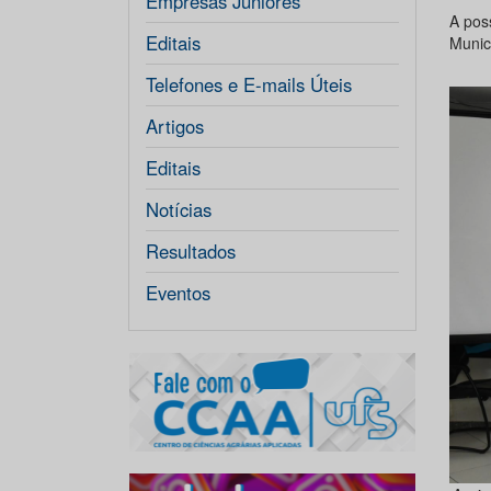
Empresas Júniores
A pos
Editais
Munic
Telefones e E-mails Úteis
Artigos
Editais
Notícias
Resultados
Eventos