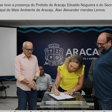
se teve a presença do Prefeito de Aracaju Edvaldo Nogueira e do Secr
ipal do Meio Ambiente de Aracaju, Alan Alexander mendes Lemos.