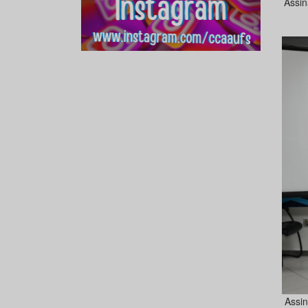
Assin
Assin