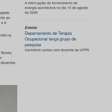
A interrupção do fornecimento de
energia acontecerá no dia 15 de agosto
de 2026
egiado
ento ao
 e é
Evento
Departamento de Terapia
ntal na
Ocupacional lança grupo de
pesquisa
Cerimônia contou com docente da UFPR
a Nunes,
m
 docentes