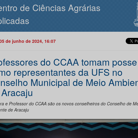
ntro de Ciências Agrárias
licadas
05 de junho de 2024, 16:07
ofessores do CCAA tomam posse
mo representantes da UFS no
nselho Municipal de Meio Ambie
 Aracaju
ora e Professor do CCAA são os novos conselheiros do Conselho de Me
nte de Aracaju