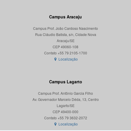
Campus Aracaju
Campus Prof. João Cardoso Nascimento
Rua Cláudio Batista, s/n, Cidade Nova
Aracaju/SE
CEP 49060-108
Localização
Campus Lagarto
Campus Prof. Antônio Garcia Filho
Av. Governador Marcelo Déda, 13, Centro
Lagarto/SE
CEP 49400-000
Localização