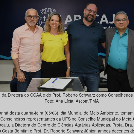
 da Diretora do CCAA e do Prof. Roberto Schwarz como Conselheiro
Foto: Ana Lícia, Ascom/PMA
nhã desta quarta-feira (05/06), dia Mundial do Meio Ambiente, tomam
Conselheiros representantes da UFS no Conselho Municipal do Meio 
caju, a Diretora do Centro de Ciências Agrárias Aplicadas, Profa. Dra.
 Costa Bomfim e Prof. Dr. Roberto Schwarz Júnior, ambos docentes 