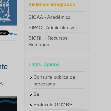
Sistemas integrados
SIGAA - Acadêmico
SIPAC - Administrativo
SIGRH - Recursos
Humanos
nte
Links rápidos
Consulta pública de
processos
io
Sei
Protocolo GOV.BR