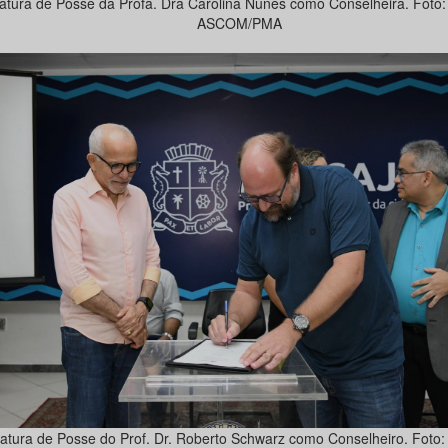
atura de Posse da Profa. Dra Carolina Nunes como Conselheira. Foto: 
ASCOM/PMA
atura de Posse do Prof. Dr. Roberto Schwarz como Conselheiro. Foto: 