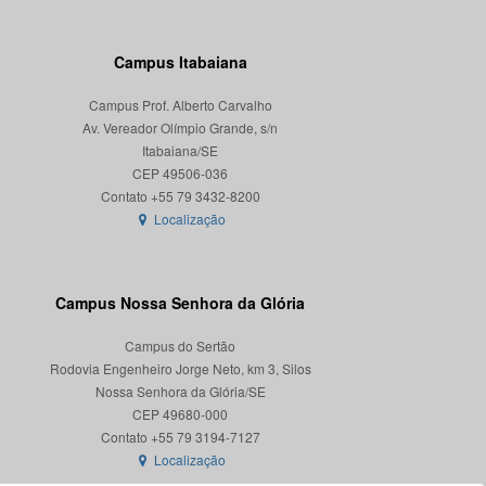
Campus Itabaiana
Campus Prof. Alberto Carvalho
Av. Vereador Olímpio Grande, s/n
Itabaiana/SE
CEP 49506-036
Localização
Campus Nossa Senhora da Glória
Campus do Sertão
Rodovia Engenheiro Jorge Neto, km 3, Silos
Nossa Senhora da Glória/SE
CEP 49680-000
Localização