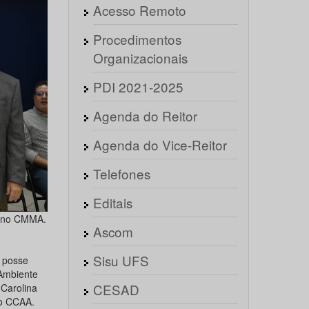
Acesso Remoto
Procedimentos
Organizacionais
PDI 2021-2025
Agenda do Reitor
Agenda do Vice-Reitor
Telefones
Editais
s no CMMA.
Ascom
Sisu UFS
 posse
Ambiente
CESAD
 Carolina
do CCAA.