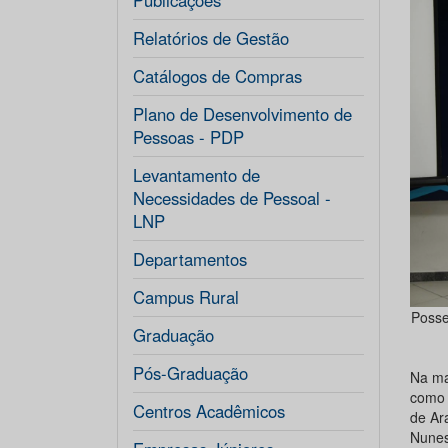
Publicações
Relatórios de Gestão
Catálogos de Compras
Plano de Desenvolvimento de
Pessoas - PDP
Levantamento de
Necessidades de Pessoal -
LNP
Departamentos
Campus Rural
Posse
Graduação
Pós-Graduação
Na ma
como 
Centros Acadêmicos
de Ara
Nunes