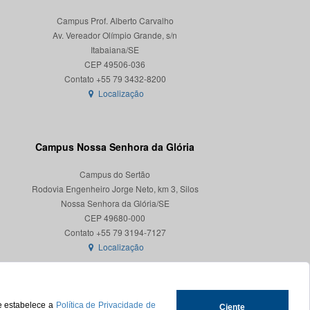
Campus Prof. Alberto Carvalho
Av. Vereador Olímpio Grande, s/n
Itabaiana/SE
CEP 49506-036
Localização
Campus Nossa Senhora da Glória
Campus do Sertão
Rodovia Engenheiro Jorge Neto, km 3, Silos
Nossa Senhora da Glória/SE
CEP 49680-000
Localização
ue estabelece a
Política de Privacidade de
Ciente