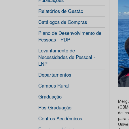
Publicações
Relatórios de Gestão
Catálogos de Compras
Plano de Desenvolvimento de
Pessoas - PDP
Levantamento de
Necessidades de Pessoal -
LNP
Departamentos
Campus Rural
Graduação
Mergu
Pós-Graduação
(CBMS
de co
Centros Acadêmicos
para 
Unive