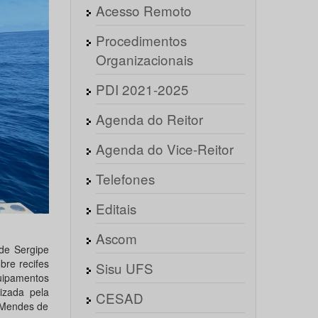
Acesso Remoto
Procedimentos
Organizacionais
PDI 2021-2025
Agenda do Reitor
Agenda do Vice-Reitor
Telefones
Editais
Ascom
de Sergipe
re recifes
Sisu UFS
uipamentos
izada pela
CESAD
o Mendes de