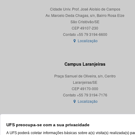
Cidade Univ. Prof. José Aloísio de Campos
Av. Marcelo Deda Chagas, s/n, Bairro Rosa Elze
São Cristóvão/SE
CEP 49107-230
Localização
Campus Laranjeiras
Praça Samuel de Oliveira, s/n, Centro
Laranjeiras/SE
CEP 49170-000
Localização
UFS preocupa-se com a sua privacidade
A UFS poderá coletar informações básicas sobre a(s) visita(s) realizada(s) 