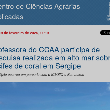
ntro de Ciências Agrárias
licadas
19 de fevereiro de 2024, 11:19
ofessora do CCAA participa de
squisa realizada em alto mar sob
cifes de coral em Sergipe
ição ocorreu em parceria com o ICMBIO e Bombeiros