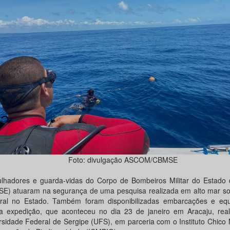
Foto: divulgação ASCOM/CBMSE
lhadores e guarda-vidas do Corpo de Bombeiros Militar do Estado 
E) atuaram na segurança de uma pesquisa realizada em alto mar sob
ral no Estado. Também foram disponibilizadas embarcações e eq
a expedição, que aconteceu no dia 23 de janeiro em Aracaju, real
rsidade Federal de Sergipe (UFS), em parceria com o Instituto Chic