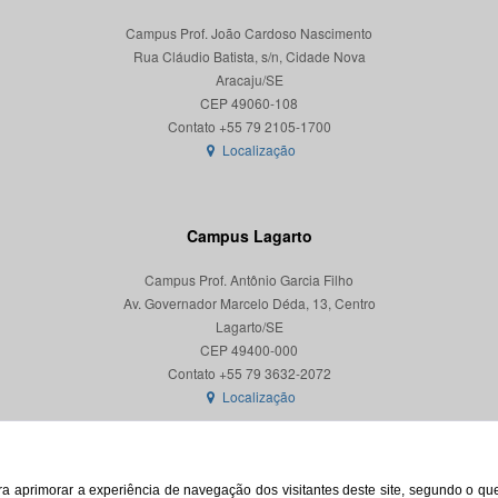
Campus Prof. João Cardoso Nascimento
Rua Cláudio Batista, s/n, Cidade Nova
Aracaju/SE
CEP 49060-108
Localização
Campus Lagarto
Campus Prof. Antônio Garcia Filho
Av. Governador Marcelo Déda, 13, Centro
Lagarto/SE
CEP 49400-000
Localização
para aprimorar a experiência de navegação dos visitantes deste site, segundo o q