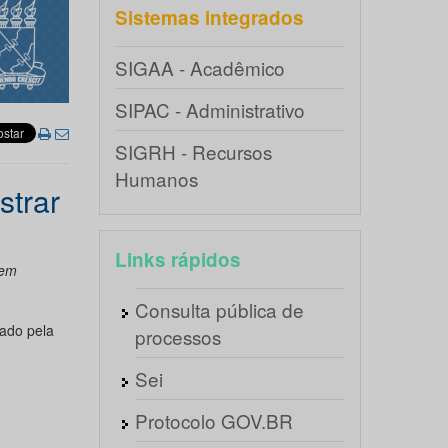
Sistemas integrados
SIGAA - Acadêmico
SIPAC - Administrativo
SIGRH - Recursos
Humanos
strar
Links rápidos
 em
Consulta pública de
ado pela
processos
Sei
Protocolo GOV.BR