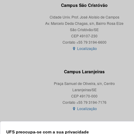
Campus São Cristóvão
Cidade Univ. Prof. José Aloísio de Campos
Av. Marcelo Deda Chagas, s/n, Bairro Rosa Elze
São Cristóvão/SE
CEP 49107-230
Localização
Campus Laranjeiras
Praça Samuel de Oliveira, s/n, Centro
Laranjeiras/SE
CEP 49170-000
Localização
UFS preocupa-se com a sua privacidade