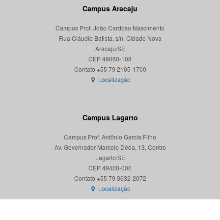
Campus Aracaju
Campus Prof. João Cardoso Nascimento
Rua Cláudio Batista, s/n, Cidade Nova
Aracaju/SE
CEP 49060-108
Localização
Campus Lagarto
Campus Prof. Antônio Garcia Filho
Av. Governador Marcelo Déda, 13, Centro
Lagarto/SE
CEP 49400-000
Localização