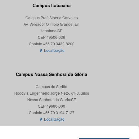
Campus Itabaiana
Campus Prof. Alberto Carvalho
Av. Vereador Olímpio Grande, s/n
Itabaiana/SE
CEP 49506-036
Localização
Campus Nossa Senhora da Glória
Campus do Sertão
Rodovia Engenheiro Jorge Neto, km 3, Silos
Nossa Senhora da Glória/SE
CEP 49680-000
Localização