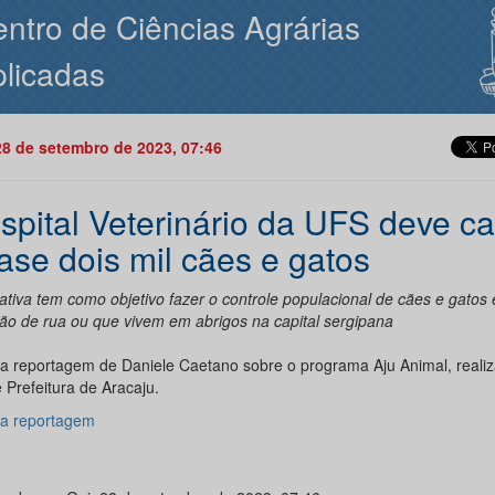
ntro de Ciências Agrárias
licadas
28 de setembro de 2023, 07:46
spital Veterinário da UFS deve ca
ase dois mil cães e gatos
iativa tem como objetivo fazer o controle populacional de cães e gatos
ção de rua ou que vivem em abrigos na capital sergipana
a reportagem de Daniele Caetano sobre o programa Aju Animal, realiz
 Prefeitura de Aracaju.
da reportagem