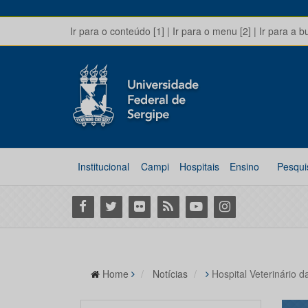
Ir para o conteúdo [1]
|
Ir para o menu [2]
|
Ir para a b
Institucional
Campi
Hospitais
Ensino
Pesqui
Facebook
Twitter
Flickr
RSS
Youtube
Instagram
Home
Notícias
Hospital Veterinário 