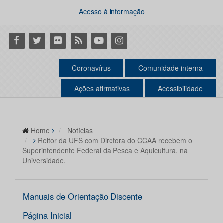
Acesso à informação
Facebook
Twitter
Flickr
RSS
Youtube
Instagram
Coronavírus
Comunidade interna
Ações afirmativas
Acessibilidade
Home
Notícias
Reitor da UFS com Diretora do CCAA recebem o
Superintendente Federal da Pesca e Aquicultura, na
Universidade.
Manuais de Orientação Discente
Página Inicial