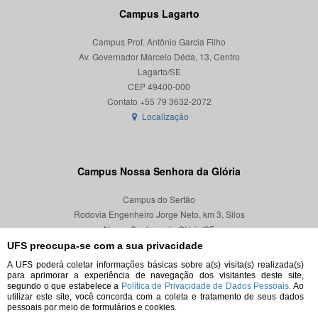
Campus Lagarto
Campus Prof. Antônio Garcia Filho
Av. Governador Marcelo Déda, 13, Centro
Lagarto/SE
CEP 49400-000
Localização
Campus Nossa Senhora da Glória
Campus do Sertão
Rodovia Engenheiro Jorge Neto, km 3, Silos
Nossa Senhora da Glória/SE
CEP 49680-000
UFS preocupa-se com a sua privacidade
A UFS poderá coletar informações básicas sobre a(s) visita(s) realizada(s)
Localização
para aprimorar a experiência de navegação dos visitantes deste site,
segundo o que estabelece a
Política de Privacidade de Dados Pessoais.
Ao
utilizar este site, você concorda com a coleta e tratamento de seus dados
pessoais por meio de formulários e cookies.