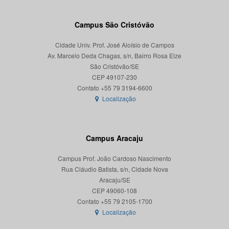
Campus São Cristóvão
Cidade Univ. Prof. José Aloísio de Campos
Av. Marcelo Deda Chagas, s/n, Bairro Rosa Elze
São Cristóvão/SE
CEP 49107-230
Localização
Campus Aracaju
Campus Prof. João Cardoso Nascimento
Rua Cláudio Batista, s/n, Cidade Nova
Aracaju/SE
CEP 49060-108
Localização