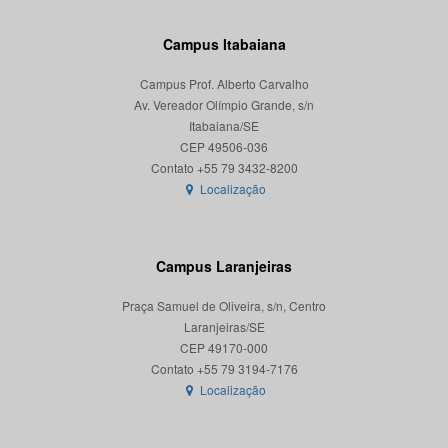
Campus Itabaiana
Campus Prof. Alberto Carvalho
Av. Vereador Olímpio Grande, s/n
Itabaiana/SE
CEP 49506-036
Localização
Campus Laranjeiras
Praça Samuel de Oliveira, s/n, Centro
Laranjeiras/SE
CEP 49170-000
Localização