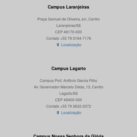
Campus Laranjeiras
Praça Samuel de Oliveira, s/n, Centro
Laranjeiras/SE
CEP 49170-000
Localização
Campus Lagarto
Campus Prof. Antônio Garcia Filho
Av. Governador Marcelo Déda, 13, Centro
Lagarto/SE
CEP 49400-000
Localização
Campus Nossa Senhora da Glória