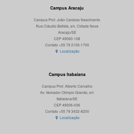
Campus Aracaju
Campus Prof. João Cardoso Nascimento
Rua Cláudio Batista, s/n, Cidade Nova
Aracaju/SE
CEP 49060-108
Localização
Campus Itabaiana
Campus Prof. Alberto Carvalho
Av. Vereador Olímpio Grande, s/n
Itabaiana/SE
CEP 49506-036
Localização