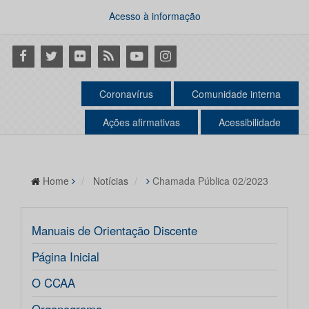
Acesso à informação
Facebook
Twitter
Flickr
RSS
Youtube
Instagram
Coronavírus
Comunidade interna
Ações afirmativas
Acessibilidade
Home
Notícias
Chamada Pública 02/2023
Manuais de Orientação Discente
Página Inicial
O CCAA