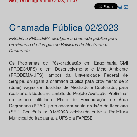
Sex, 18 de agosto de 2023, 11:37
Chamada Pública 02/2023
PROEC e PRODEMA divulgam a chamada pública para
provimento de 2 vagas de Bolsistas de Mestrado e
Doutorado.
Os Programas de Pós-graduação em Engenharia Civil
(PROEC/UFS) e em Desenvolvimento e Meio Ambiente
(PRODEMA/UFS), ambos da Universidade Federal de
Sergipe, divulgam a chamada pública para provimento de 2
(duas) vagas de Bolsistas de Mestrado e Doutorado, para
realizar atividades no âmbito do Projeto Avaliação Preliminar
do estudo intitulado “Plano de Recuperação de Área
Degradada (PRAD) para encerramento do lixão de Itabaiana
(SE)”, Convênio nº 014/2023 celebrado entre a Prefeitura
Municipal de Itabaiana, a UFS e a FAPESE.