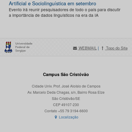
Artificial e Sociolinguística em setembro
Evento irá reunir pesquisadores de todo o país para discutir
a importância de dados linguísticos na era da IA
WEBMAIL
|
Topo do Site
Campus São Cristóvão
Cidade Univ. Prof. José Aloísio de Campos
Av. Marcelo Deda Chagas, s/n, Bairro Rosa Elze
São Cristóvão/SE
CEP 49107-230
Localização