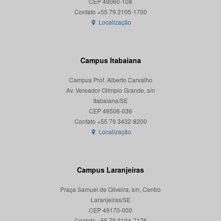
CEP 49060-108
Localização
Campus Itabaiana
Campus Prof. Alberto Carvalho
Av. Vereador Olímpio Grande, s/n
Itabaiana/SE
CEP 49506-036
Localização
Campus Laranjeiras
Praça Samuel de Oliveira, s/n, Centro
Laranjeiras/SE
CEP 49170-000