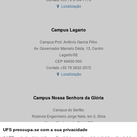
Localização
Campus Lagarto
Campus Prof. Antônio Garcia Filho
Av. Governador Marcelo Déda, 13, Centro
Lagarto/SE
CEP 49400-000
Localização
Campus Nossa Senhora da Glória
Campus do Sertão
Rodovia Engenheiro Jorge Neto, km 3, Silos
Nossa Senhora da Glória/SE
CEP 49680-000
UFS preocupa-se com a sua privacidade