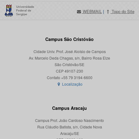
WEBMAIL
|
Topo do Site
Campus São Cristóvão
Cidade Univ. Prof. José Aloísio de Campos
Av. Marcelo Deda Chagas, s/n, Bairro Rosa Elze
São Cristóvão/SE
CEP 49107-230
Localização
Campus Aracaju
Campus Prof. João Cardoso Nascimento
Rua Cláudio Batista, s/n, Cidade Nova
Aracaju/SE