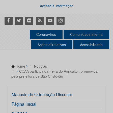
Acesso à informação
Facebook
Twitter
Flickr
RSS
Youtube
Instagram
Coronavírus
Comunidade interna
Ações afirmativas
Acessibilidade
Home
Notícias
CCAA participa da Feira do Agricultor, promovida
pela prefeitura de São Cristóvão
Manuais de Orientação Discente
Página Inicial