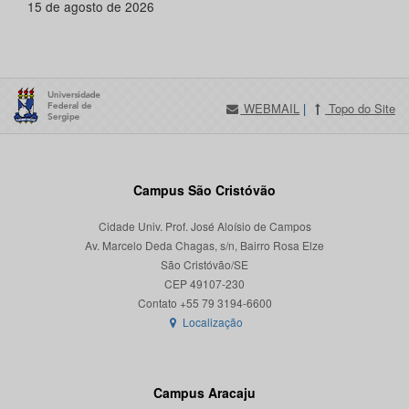
15 de agosto de 2026
WEBMAIL
|
Topo do Site
Campus São Cristóvão
Cidade Univ. Prof. José Aloísio de Campos
Av. Marcelo Deda Chagas, s/n, Bairro Rosa Elze
São Cristóvão/SE
CEP 49107-230
Localização
Campus Aracaju