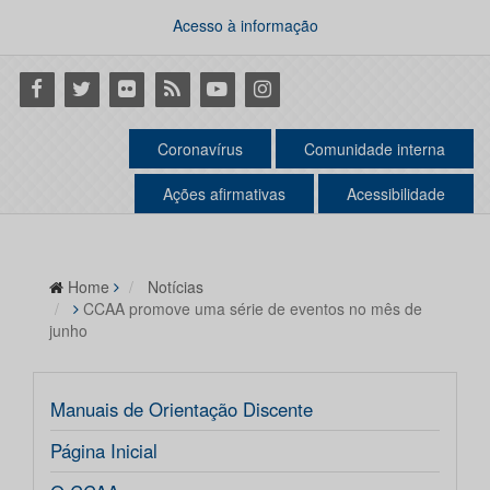
Acesso à informação
Facebook
Twitter
Flickr
RSS
Youtube
Instagram
Coronavírus
Comunidade interna
Ações afirmativas
Acessibilidade
Home
Notícias
CCAA promove uma série de eventos no mês de
junho
Manuais de Orientação Discente
Página Inicial