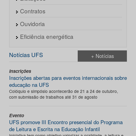
Contratos
Ouvidoria
Eficiência energética
Notícias UFS
+ Notícias
Inscrições
Inscrições abertas para eventos internacionais sobre
educação na UFS
Colóquio e simpósio acontecerão de 21 a 24 de outubro,
com submissão de trabalhos até 31 de agosto
Evento
UFS promove III Encontro presencial do Programa
de Leitura e Escrita na Educação Infantil
Iniciativa tem como objetivo valorizar a oralidade, a leitura e