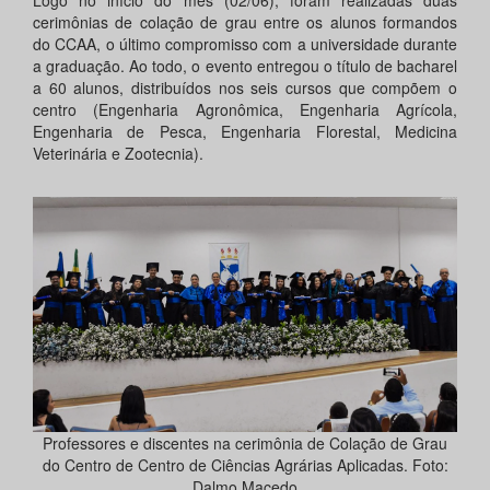
Logo no início do mês (02/06), foram realizadas duas
cerimônias de colação de grau entre os alunos formandos
do CCAA, o último compromisso com a universidade durante
a graduação. Ao todo, o evento entregou o título de bacharel
a 60 alunos, distribuídos nos seis cursos que compõem o
centro (Engenharia Agronômica, Engenharia Agrícola,
Engenharia de Pesca, Engenharia Florestal, Medicina
Veterinária e Zootecnia).
Professores e discentes na cerimônia de Colação de Grau
do Centro de Centro de Ciências Agrárias Aplicadas. Foto:
Dalmo Macedo