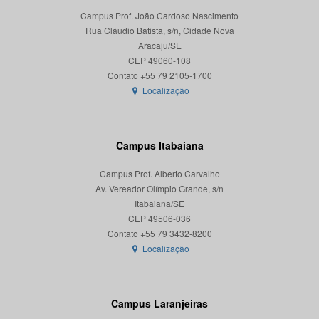
Campus Prof. João Cardoso Nascimento
Rua Cláudio Batista, s/n, Cidade Nova
Aracaju/SE
CEP 49060-108
Localização
Campus Itabaiana
Campus Prof. Alberto Carvalho
Av. Vereador Olímpio Grande, s/n
Itabaiana/SE
CEP 49506-036
Localização
Campus Laranjeiras