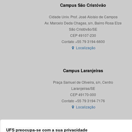
Campus São Cristóvão
Cidade Univ. Prof. José Aloísio de Campos
Av. Marcelo Deda Chagas, s/n, Bairro Rosa Elze
São Cristóvão/SE
CEP 49107-230
Localização
Campus Laranjeiras
Praça Samuel de Oliveira, s/n, Centro
Laranjeiras/SE
CEP 49170-000
Localização
UFS preocupa-se com a sua privacidade