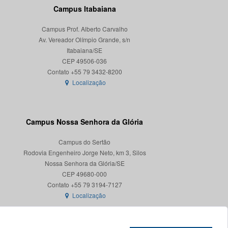
Campus Itabaiana
Campus Prof. Alberto Carvalho
Av. Vereador Olímpio Grande, s/n
Itabaiana/SE
CEP 49506-036
Localização
Campus Nossa Senhora da Glória
Campus do Sertão
Rodovia Engenheiro Jorge Neto, km 3, Silos
Nossa Senhora da Glória/SE
CEP 49680-000
Localização