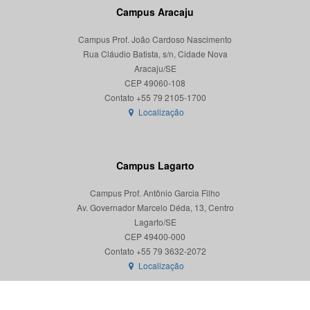
Campus Aracaju
Campus Prof. João Cardoso Nascimento
Rua Cláudio Batista, s/n, Cidade Nova
Aracaju/SE
CEP 49060-108
Localização
Campus Lagarto
Campus Prof. Antônio Garcia Filho
Av. Governador Marcelo Déda, 13, Centro
Lagarto/SE
CEP 49400-000
Localização