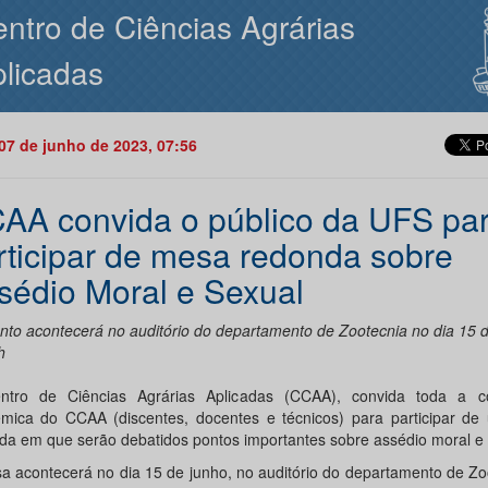
ntro de Ciências Agrárias
licadas
07 de junho de 2023, 07:56
AA convida o público da UFS pa
rticipar de mesa redonda sobre
sédio Moral e Sexual
nto acontecerá no auditório do departamento de Zootecnia no dia 15 d
h
tro de Ciências Agrárias Aplicadas (CCAA), convida toda a 
mica do CCAA (discentes, docentes e técnicos) para participar d
da em que serão debatidos pontos importantes sobre assédio moral e 
a acontecerá no dia 15 de junho, no auditório do departamento de Zo