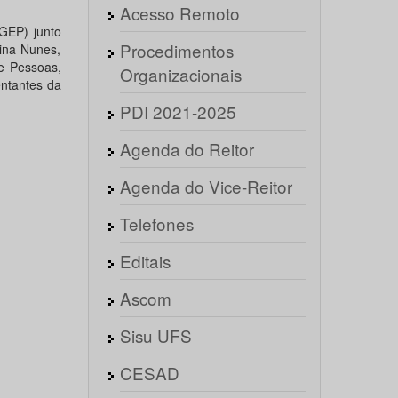
Acesso Remoto
GEP) junto
Procedimentos
ina Nunes,
de Pessoas,
Organizacionais
ntantes da
PDI 2021-2025
Agenda do Reitor
Agenda do Vice-Reitor
Telefones
Editais
Ascom
Sisu UFS
CESAD