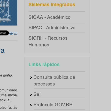
Sistemas integrados
SIGAA - Acadêmico
SIPAC - Administrativo
SIGRH - Recursos
Humanos
ra
Links rápidos
e junho,
Consulta pública de
processos
comunidade
Sei
e uma mesa
sexual.
Protocolo GOV.BR
otecnia, às