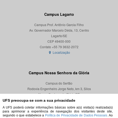
Campus Lagarto
Campus Prof. Antônio Garcia Filho
Av. Governador Marcelo Déda, 13, Centro
Lagarto/SE
CEP 49400-000
Localização
Campus Nossa Senhora da Glória
Campus do Sertão
Rodovia Engenheiro Jorge Neto, km 3, Silos
Nossa Senhora da Glória/SE
CEP 49680-000
UFS preocupa-se com a sua privacidade
A UFS poderá coletar informações básicas sobre a(s) visita(s) realizada(s)
Localização
para aprimorar a experiência de navegação dos visitantes deste site,
segundo o que estabelece a
Política de Privacidade de Dados Pessoais.
Ao