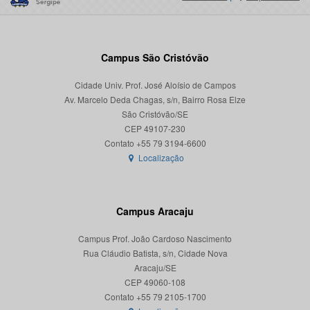
Campus São Cristóvão
Cidade Univ. Prof. José Aloísio de Campos
Av. Marcelo Deda Chagas, s/n, Bairro Rosa Elze
São Cristóvão/SE
CEP 49107-230
Localização
Campus Aracaju
Campus Prof. João Cardoso Nascimento
Rua Cláudio Batista, s/n, Cidade Nova
Aracaju/SE
CEP 49060-108