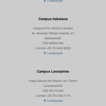
Localização
Campus Itabaiana
Campus Prof. Alberto Carvalho
Av. Vereador Olímpio Grande, s/n
Itabaiana/SE
CEP 49506-036
Localização
Campus Laranjeiras
Praça Samuel de Oliveira, s/n, Centro
Laranjeiras/SE
CEP 49170-000
Localização