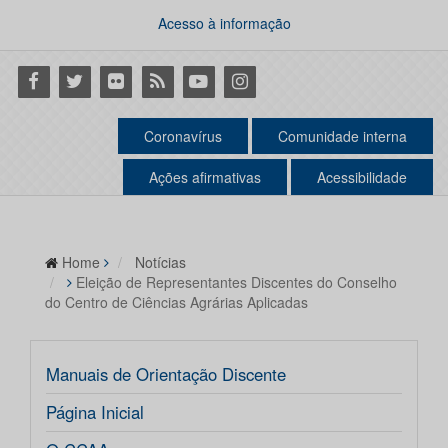
Acesso à informação
Facebook
Twitter
Flickr
RSS
Youtube
Instagram
Coronavírus
Comunidade interna
Ações afirmativas
Acessibilidade
Home
Notícias
Eleição de Representantes Discentes do Conselho
do Centro de Ciências Agrárias Aplicadas
Manuais de Orientação Discente
Página Inicial