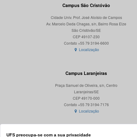
Campus São Cristóvão
Cidade Univ. Prof. José Aloísio de Campos
Av. Marcelo Deda Chagas, s/n, Bairro Rosa Elze
São Cristóvão/SE
CEP 49107-230
Localização
Campus Laranjeiras
Praça Samuel de Oliveira, s/n, Centro
Laranjeiras/SE
CEP 49170-000
Localização
UFS preocupa-se com a sua privacidade