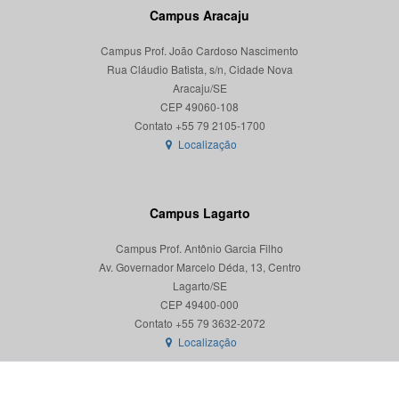
Campus Aracaju
Campus Prof. João Cardoso Nascimento
Rua Cláudio Batista, s/n, Cidade Nova
Aracaju/SE
CEP 49060-108
Localização
Campus Lagarto
Campus Prof. Antônio Garcia Filho
Av. Governador Marcelo Déda, 13, Centro
Lagarto/SE
CEP 49400-000
Localização