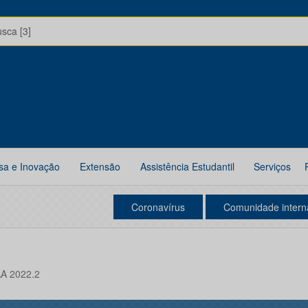
usca [3]
sa e Inovação
Extensão
Assistência Estudantil
Serviços
Coronavírus
Comunidade intern
A 2022.2