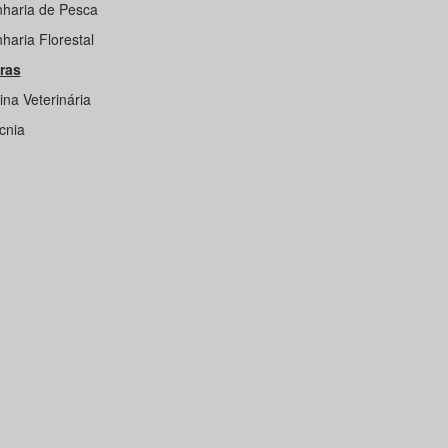
haria de Pesca
haria Florestal
ras
ina Veterinária
cnia