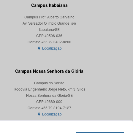
Campus Itabaiana
Campus Prof. Alberto Carvalho
Av. Vereador Olímpio Grande, s/n
Itabaiana/SE
CEP 49506-036
Localização
Campus Nossa Senhora da Glória
Campus do Sertão
Rodovia Engenheiro Jorge Neto, km 3, Silos
Nossa Senhora da Glória/SE
CEP 49680-000
Localização