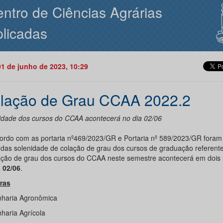
ntro de Ciências Agrárias
licadas
01 de junho de 2023, 10:29
lação de Grau CCAA 2022.2
idade dos cursos do CCAA acontecerá no dia 02/06
ordo com as portaria nº469/2023/GR e Portaria nº 589/2023/GR foram 
 das solenidade de colação de grau dos cursos de graduação referente
ação de grau dos cursos do CCAA neste semestre acontecerá em dois 
a
02/06
.
ras
haria Agronômica
haria Agrícola