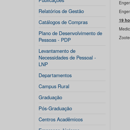
Publicações
Engen
Relatórios de Gestão
Engen
19 ho
Catálogos de Compras
Medic
Plano de Desenvolvimento de
Zoote
Pessoas - PDP
Levantamento de
Necessidades de Pessoal -
LNP
Departamentos
Campus Rural
Graduação
Pós-Graduação
Centros Acadêmicos