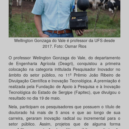
Wellington Gonzaga do Vale é professor da UFS desde
2017. Foto: Osmar Rios
O professor Welington Gonzaga do Vale, do departamento
de Engenharia Agrícola (Deagri), conquistou a primeira
colocação na categoria intitulada Pesquisador Inovador no
âmbito do setor público, no 11º Prêmio João Ribeiro de
Divulgação Científica e Inovação Tecnológica. A premiação é
realizada pela Fundação de Apoio à Pesquisa e à Inovação
Tecnológica do Estado de Sergipe (Fapitec), que divulgou o
resultado no dia 19 de maio.
Nela, participam os pesquisadores que possuem o título de
doutorado há mais de 5 anos e que ao longo de sua
carreira, geraram inovação radical ou incremental para o
setor público. Assim, projetos que de alguma forma