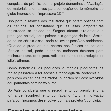
conquista do prêmio, com o projeto denominado "Avaliação
de materiais alternativos para confecção do termômetro de
globo impresso em impressora 3D ".
Isso porque através dos resultados que foram obtidos com
os estudos, foi constatado que as altas temperaturas
registradas no estado de Sergipe afetam diretamente a
produção animal, principalmente a geração de leite. Assim,
ao se ter ciência disso, pode-se evitar possíveis problemas.
“Quando o produtor tem acesso aos índices de conforto
térmico animal, pode tomar as melhores decisões para
melhorar essas condições, refletindo numa boa produção de
leite”, afirmou.
Como benefícios, os pequenos e médios produtores da
região passaram a ter acesso à tecnologia da Zootecnia 4.0,
pois com os estudos realizados, puderam ser desenvolvidos
equipamentos com baixo custo.
Do Vale considera que o recebimento do prêmio é uma
forma de reconhecimento do trabalho. “É uma motivação
para continuarmos desenvolvendo mais projetos”, concluiu.
Carreira e futuros projetos