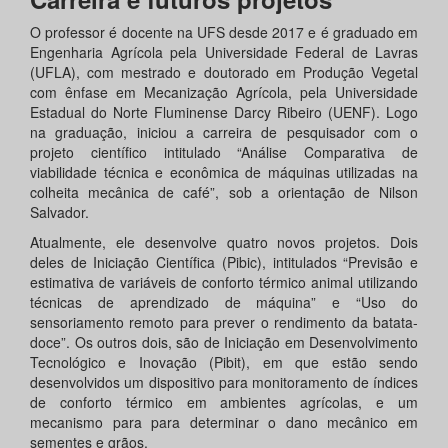
O professor é docente na UFS desde 2017 e é graduado em
Engenharia Agrícola pela Universidade Federal de Lavras
(UFLA), com mestrado e doutorado em Produção Vegetal
com ênfase em Mecanização Agrícola, pela Universidade
Estadual do Norte Fluminense Darcy Ribeiro (UENF). Logo
na graduação, iniciou a carreira de pesquisador com o
projeto científico intitulado “Análise Comparativa de
viabilidade técnica e econômica de máquinas utilizadas na
colheita mecânica de café”, sob a orientação de Nilson
Salvador.
Atualmente, ele desenvolve quatro novos projetos. Dois
deles de Iniciação Científica (Pibic), intitulados “Previsão e
estimativa de variáveis de conforto térmico animal utilizando
técnicas de aprendizado de máquina” e “Uso do
sensoriamento remoto para prever o rendimento da batata-
doce”. Os outros dois, são de Iniciação em Desenvolvimento
Tecnológico e Inovação (Pibit), em que estão sendo
desenvolvidos um dispositivo para monitoramento de índices
de conforto térmico em ambientes agrícolas, e um
mecanismo para para determinar o dano mecânico em
sementes e grãos.