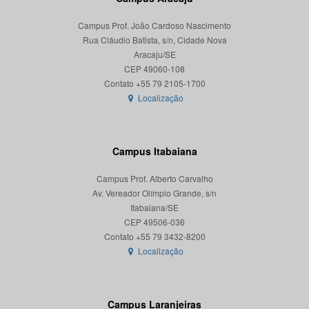
Campus Prof. João Cardoso Nascimento
Rua Cláudio Batista, s/n, Cidade Nova
Aracaju/SE
CEP 49060-108
Localização
Campus Itabaiana
Campus Prof. Alberto Carvalho
Av. Vereador Olímpio Grande, s/n
Itabaiana/SE
CEP 49506-036
Localização
Campus Laranjeiras