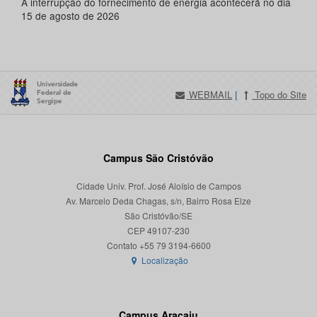
A interrupção do fornecimento de energia acontecerá no dia
15 de agosto de 2026
WEBMAIL
|
Topo do Site
Campus São Cristóvão
Cidade Univ. Prof. José Aloísio de Campos
Av. Marcelo Deda Chagas, s/n, Bairro Rosa Elze
São Cristóvão/SE
CEP 49107-230
Localização
Campus Aracaju