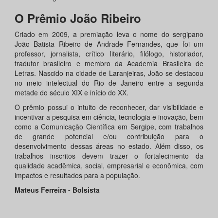
O Prêmio João Ribeiro
Criado em 2009, a premiação leva o nome do sergipano
João Batista Ribeiro de Andrade Fernandes, que foi um
professor, jornalista, crítico literário, filólogo, historiador,
tradutor brasileiro e membro da Academia Brasileira de
Letras. Nascido na cidade de Laranjeiras, João se destacou
no meio intelectual do Rio de Janeiro entre a segunda
metade do século XIX e início do XX.
O prêmio possui o intuito de reconhecer, dar visibilidade e
incentivar a pesquisa em ciência, tecnologia e inovação, bem
como a Comunicação Científica em Sergipe, com trabalhos
de grande potencial e/ou contribuição para o
desenvolvimento dessas áreas no estado. Além disso, os
trabalhos inscritos devem trazer o fortalecimento da
qualidade acadêmica, social, empresarial e econômica, com
impactos e resultados para a população.
Mateus Ferreira - Bolsista