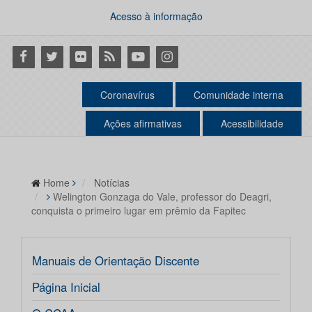
Acesso à informação
Facebook
Twitter
Flickr
RSS
Youtube
Instagram
Coronavírus
Comunidade interna
Ações afirmativas
Acessibilidade
Home
Notícias
Welington Gonzaga do Vale, professor do Deagri,
conquista o primeiro lugar em prêmio da Fapitec
Manuais de Orientação Discente
Página Inicial