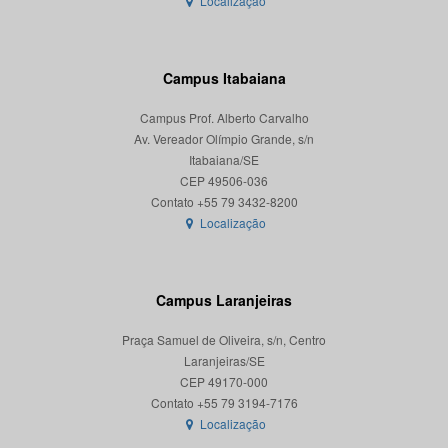
Localização
Campus Itabaiana
Campus Prof. Alberto Carvalho
Av. Vereador Olímpio Grande, s/n
Itabaiana/SE
CEP 49506-036
Localização
Campus Laranjeiras
Praça Samuel de Oliveira, s/n, Centro
Laranjeiras/SE
CEP 49170-000
Localização