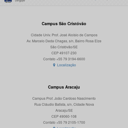
Campus São Cristóvão
Cidade Univ. Prof. José Aloísio de Campos
Av. Marcelo Deda Chagas, s/n, Bairro Rosa Elze
São Cristóvão/SE
CEP 49107-230
Localização
Campus Aracaju
Campus Prof. João Cardoso Nascimento
Rua Cláudio Batista, s/n, Cidade Nova
Aracaju/SE
CEP 49060-108