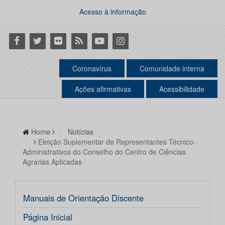
Acesso à informação
Facebook
Twitter
Flickr
RSS
Youtube
Instagram
Coronavírus
Comunidade interna
Ações afirmativas
Acessibilidade
Home
Notícias
Eleição Suplementar de Representantes Técnico-
Administrativos do Conselho do Centro de Ciências
Agrárias Aplicadas
Manuais de Orientação Discente
Página Inicial