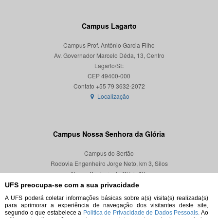
Campus Lagarto
Campus Prof. Antônio Garcia Filho
Av. Governador Marcelo Déda, 13, Centro
Lagarto/SE
CEP 49400-000
Localização
Campus Nossa Senhora da Glória
Campus do Sertão
Rodovia Engenheiro Jorge Neto, km 3, Silos
Nossa Senhora da Glória/SE
CEP 49680-000
UFS preocupa-se com a sua privacidade
A UFS poderá coletar informações básicas sobre a(s) visita(s) realizada(s)
Localização
para aprimorar a experiência de navegação dos visitantes deste site,
segundo o que estabelece a
Política de Privacidade de Dados Pessoais.
Ao