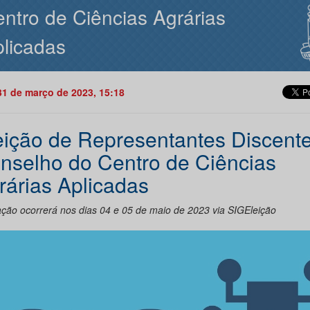
ntro de Ciências Agrárias
licadas
31 de março de 2023, 15:18
eição de Representantes Discent
nselho do Centro de Ciências
rárias Aplicadas
ação ocorrerá nos dias 04 e 05 de maio de 2023 via SIGEleição