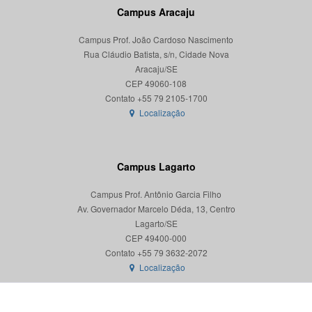
Campus Aracaju
Campus Prof. João Cardoso Nascimento
Rua Cláudio Batista, s/n, Cidade Nova
Aracaju/SE
CEP 49060-108
Localização
Campus Lagarto
Campus Prof. Antônio Garcia Filho
Av. Governador Marcelo Déda, 13, Centro
Lagarto/SE
CEP 49400-000
Localização