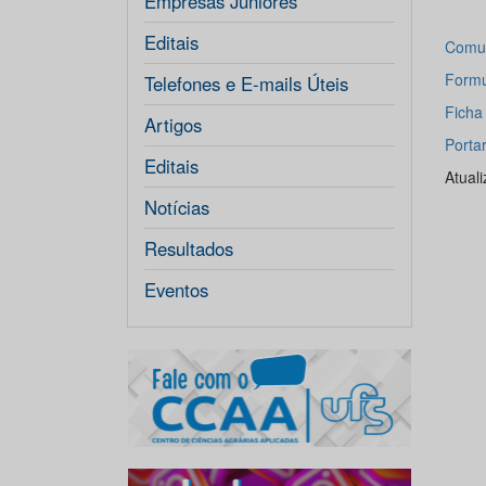
Empresas Júniores
Editais
Comun
Formu
Telefones e E-mails Úteis
Ficha
Artigos
Porta
Editais
Atual
Notícias
Resultados
Eventos