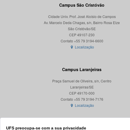
Campus São Cristóvão
Cidade Univ. Prof. José Aloísio de Campos
Av. Marcelo Deda Chagas, s/n, Bairro Rosa Elze
São Cristóvão/SE
CEP 49107-230
Localização
Campus Laranjeiras
Praça Samuel de Oliveira, s/n, Centro
Laranjeiras/SE
CEP 49170-000
Localização
UFS preocupa-se com a sua privacidade