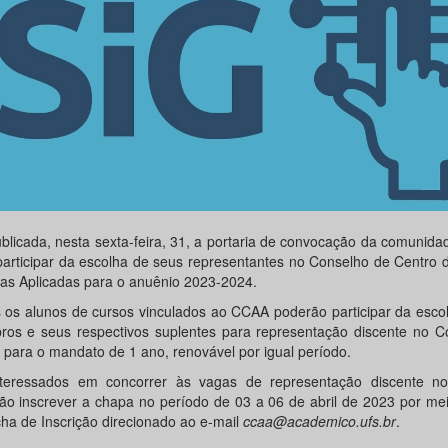
ublicada, nesta sexta-feira, 31, a portaria de convocação da comunida
participar da escolha de seus representantes no Conselho de Centro 
ias Aplicadas para o anuênio 2023-2024.
 os alunos de cursos vinculados ao CCAA poderão participar da esco
os e seus respectivos suplentes para representação discente no C
para o mandato de 1 ano, renovável por igual período.
teressados em concorrer às vagas de representação discente n
ão inscrever a chapa no período de 03 a 06 de abril de 2023 por me
cha de Inscrição direcionado ao e-mail
ccaa@academico.ufs.br
.