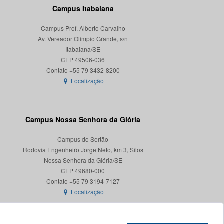
Campus Itabaiana
Campus Prof. Alberto Carvalho
Av. Vereador Olímpio Grande, s/n
Itabaiana/SE
CEP 49506-036
Localização
Campus Nossa Senhora da Glória
Campus do Sertão
Rodovia Engenheiro Jorge Neto, km 3, Silos
Nossa Senhora da Glória/SE
CEP 49680-000
Localização