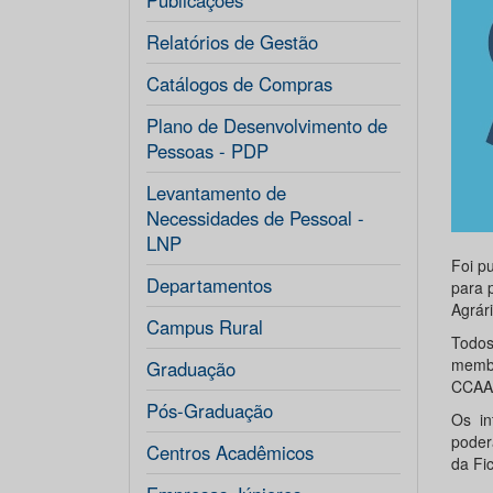
Publicações
Relatórios de Gestão
Catálogos de Compras
Plano de Desenvolvimento de
Pessoas - PDP
Levantamento de
Necessidades de Pessoal -
LNP
Foi p
Departamentos
para 
Agrár
Campus Rural
Todos
membr
Graduação
CCAA 
Pós-Graduação
Os in
poder
Centros Acadêmicos
da Fi