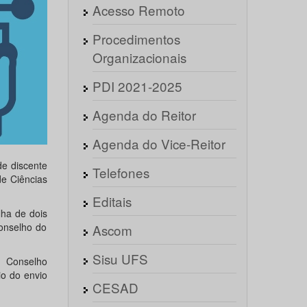
Acesso Remoto
Procedimentos
Organizacionais
PDI 2021-2025
Agenda do Reitor
Agenda do Vice-Reitor
de discente
Telefones
de Ciências
Editais
lha de dois
onselho do
Ascom
Sisu UFS
o Conselho
io do envio
CESAD