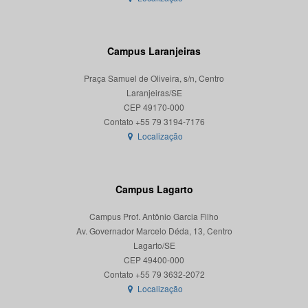
Campus Laranjeiras
Praça Samuel de Oliveira, s/n, Centro
Laranjeiras/SE
CEP 49170-000
Localização
Campus Lagarto
Campus Prof. Antônio Garcia Filho
Av. Governador Marcelo Déda, 13, Centro
Lagarto/SE
CEP 49400-000
Localização