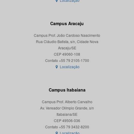
Localização
Campus Aracaju
Campus Prof. João Cardoso Nascimento
Rua Cláudio Batista, s/n, Cidade Nova
Aracaju/SE
CEP 49060-108
Localização
Campus Itabaiana
Campus Prof. Alberto Carvalho
Av. Vereador Olímpio Grande, s/n
Itabaiana/SE
CEP 49506-036
Localização