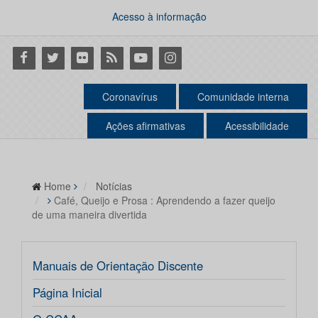
Acesso à informação
Facebook
Twitter
Flickr
RSS
Youtube
Instagram
Coronavírus
Comunidade interna
Ações afirmativas
Acessibilidade
Home
Notícias
Café, Queijo e Prosa : Aprendendo a fazer queijo
de uma maneira divertida
Manuais de Orientação Discente
Página Inicial