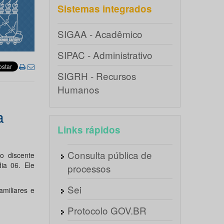
Sistemas integrados
SIGAA - Acadêmico
SIPAC - Administrativo
SIGRH - Recursos
Humanos
a
Links rápidos
Consulta pública de
o discente
ia 06. Ele
processos
Sei
amiliares e
Protocolo GOV.BR