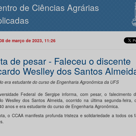
ntro de Ciências Agrárias
licadas
08 de março de 2023, 11:26
ta de pesar - Faleceu o discente
cardo Weslley dos Santos Almeid
do era estudante do curso de Engenharia Agronômica da UFS
versidade Federal de Sergipe informa, com pesar, o falecimento d
do Weslley dos Santos Almeida, ocorrido na última segunda-feira, d
 40 anos e era estudante do curso de Engenharia Agronômica.
ta, o CCAA manifesta profunda tristeza e solidariedade a todos os f
s.