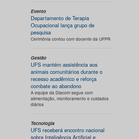
Evento
Departamento de Terapia
Ocupacional lança grupo de
pesquisa
Cerimônia contou com docente da UFPR
Gestão
UFS mantém assistência aos
animais comunitários durante o
recesso acadêmico e reforça
combate ao abandono
A equipe da Diacom segue com
alimentação, monitoramento e cuidados
diários
Tecnologia
UFS receberá encontro nacional
sobre Inteligência Artificial e