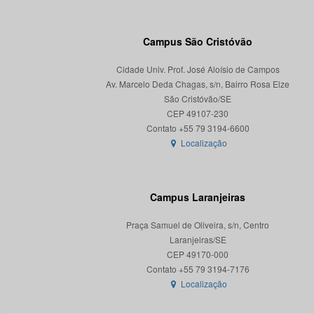
Campus São Cristóvão
Cidade Univ. Prof. José Aloísio de Campos
Av. Marcelo Deda Chagas, s/n, Bairro Rosa Elze
São Cristóvão/SE
CEP 49107-230
Localização
Campus Laranjeiras
Praça Samuel de Oliveira, s/n, Centro
Laranjeiras/SE
CEP 49170-000
Localização