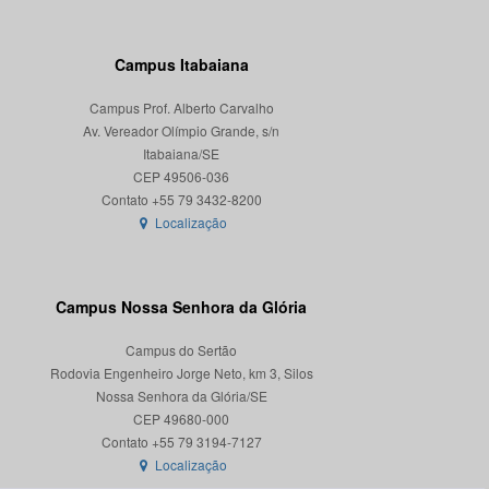
Campus Itabaiana
Campus Prof. Alberto Carvalho
Av. Vereador Olímpio Grande, s/n
Itabaiana/SE
CEP 49506-036
Localização
Campus Nossa Senhora da Glória
Campus do Sertão
Rodovia Engenheiro Jorge Neto, km 3, Silos
Nossa Senhora da Glória/SE
CEP 49680-000
Localização