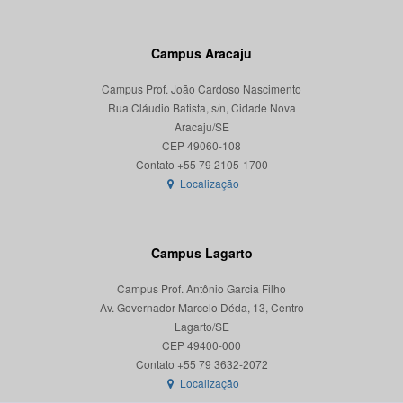
Campus Aracaju
Campus Prof. João Cardoso Nascimento
Rua Cláudio Batista, s/n, Cidade Nova
Aracaju/SE
CEP 49060-108
Localização
Campus Lagarto
Campus Prof. Antônio Garcia Filho
Av. Governador Marcelo Déda, 13, Centro
Lagarto/SE
CEP 49400-000
Localização