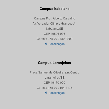
Campus Itabaiana
Campus Prof. Alberto Carvalho
Av. Vereador Olímpio Grande, s/n
Itabaiana/SE
CEP 49506-036
Localização
Campus Laranjeiras
Praça Samuel de Oliveira, s/n, Centro
Laranjeiras/SE
CEP 49170-000
Localização