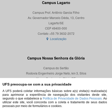
Campus Lagarto
Campus Prof. Antônio Garcia Filho
Av. Governador Marcelo Déda, 13, Centro
Lagarto/SE
CEP 49400-000
Localização
Campus Nossa Senhora da Glória
Campus do Sertão
Rodovia Engenheiro Jorge Neto, km 3, Silos
Nossa Senhora da Glória/SE
CEP 49680-000
UFS preocupa-se com a sua privacidade
A UFS poderá coletar informações básicas sobre a(s) visita(s) realizada(s)
Localização
para aprimorar a experiência de navegação dos visitantes deste site,
segundo o que estabelece a
Política de Privacidade de Dados Pessoais.
Ao
utilizar este site, você concorda com a coleta e tratamento de seus dados
pessoais por meio de formulários e cookies.