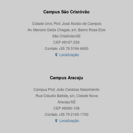
Campus São Cristóvão
Cidade Univ. Prof. José Aloísio de Campos
Av. Marcelo Deda Chagas, s/n, Bairro Rosa Elze
São Cristóvão/SE
CEP 49107-230
Localização
Campus Aracaju
Campus Prof. João Cardoso Nascimento
Rua Cláudio Batista, s/n, Cidade Nova
Aracaju/SE
CEP 49060-108
Localização