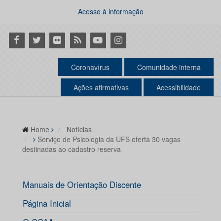
Acesso à informação
Facebook
Twitter
Flickr
RSS
Youtube
Instagram
Coronavírus
Comunidade interna
Ações afirmativas
Acessibilidade
Home
Notícias
Serviço de Psicologia da UFS oferta 30 vagas
destinadas ao cadastro reserva
Manuais de Orientação Discente
Página Inicial