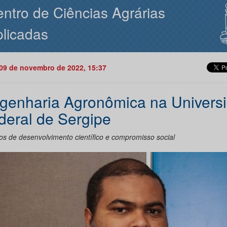
ntro de Ciências Agrárias
licadas
09 de novembro de 2022, 15:37
genharia Agronômica na Univers
deral de Sergipe
os de desenvolvimento científico e compromisso social