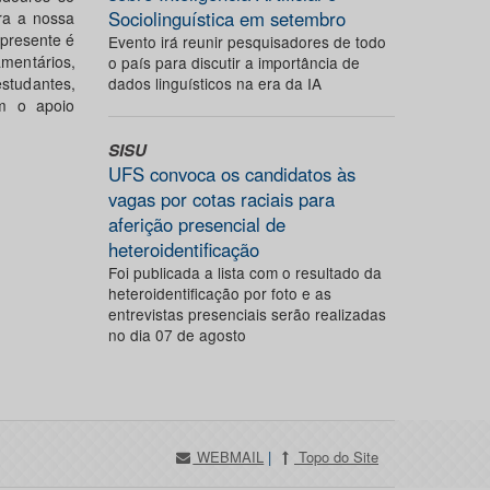
Sociolinguística em setembro
ra a nossa
 presente é
Evento irá reunir pesquisadores de todo
mentários,
o país para discutir a importância de
studantes,
dados linguísticos na era da IA
m o apoio
SISU
UFS convoca os candidatos às
vagas por cotas raciais para
aferição presencial de
heteroidentificação
Foi publicada a lista com o resultado da
heteroidentificação por foto e as
entrevistas presenciais serão realizadas
no dia 07 de agosto
WEBMAIL
|
Topo do Site