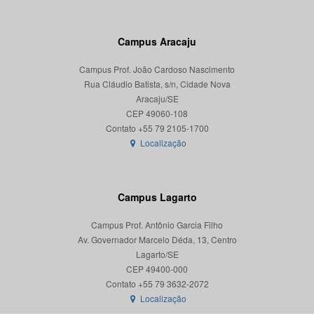
Campus Aracaju
Campus Prof. João Cardoso Nascimento
Rua Cláudio Batista, s/n, Cidade Nova
Aracaju/SE
CEP 49060-108
Localização
Campus Lagarto
Campus Prof. Antônio Garcia Filho
Av. Governador Marcelo Déda, 13, Centro
Lagarto/SE
CEP 49400-000
Localização