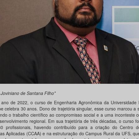
 Joviniano de Santana Filho*
 ano de 2022, o curso de Engenharia Agronômica da Universidade 
pe celebra 30 anos. Dono de trajetória singular, esse curso marcou a s
ando o trabalho científico ao compromisso social e a uma inconteste c
senvolvimento regional. Em sua trajetória de três décadas, o curso 
0 profissionais, havendo contribuído para a criação do Centro d
ias Aplicadas (CCAA) e na estruturação do Campus Rural da UFS, qu