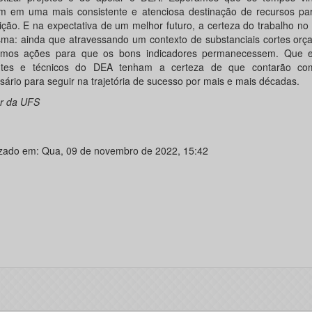
tam em uma mais consistente e atenciosa destinação de recursos pa
tuição. E na expectativa de um melhor futuro, a certeza do trabalho no
ma: ainda que atravessando um contexto de substanciais cortes orça
mos ações para que os bons indicadores permanecessem. Que e
ntes e técnicos do DEA tenham a certeza de que contarão co
sário para seguir na trajetória de sucesso por mais e mais décadas.
or da UFS
izado em: Qua, 09 de novembro de 2022, 15:42