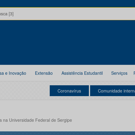
usca [3]
sa e Inovação
Extensão
Assistência Estudantil
Serviços
Coronavírus
Comunidade intern
 na Universidade Federal de Sergipe