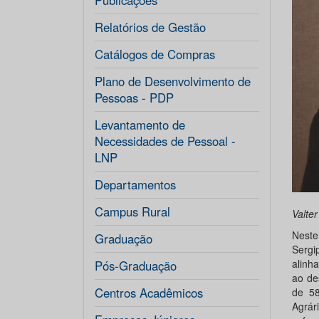
Publicações
Relatórios de Gestão
Catálogos de Compras
Plano de Desenvolvimento de
Pessoas - PDP
Levantamento de
Necessidades de Pessoal -
LNP
Departamentos
Campus Rural
Valter
Neste
Graduação
Sergi
alinh
Pós-Graduação
ao de
Centros Acadêmicos
de 58
Agrár