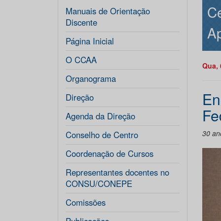
Ce
Manuais de Orientação
Discente
Ap
Página Inicial
O CCAA
Qua, 
Organograma
En
Direção
Fe
Agenda da Direção
30 an
Conselho de Centro
Coordenação de Cursos
Representantes docentes no
CONSU/CONEPE
Comissões