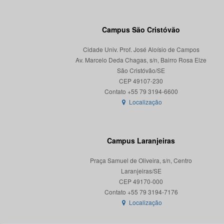
Campus São Cristóvão
Cidade Univ. Prof. José Aloísio de Campos
Av. Marcelo Deda Chagas, s/n, Bairro Rosa Elze
São Cristóvão/SE
CEP 49107-230
Localização
Campus Laranjeiras
Praça Samuel de Oliveira, s/n, Centro
Laranjeiras/SE
CEP 49170-000
Localização