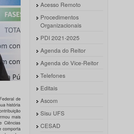
Acesso Remoto
Procedimentos
Organizacionais
PDI 2021-2025
Agenda do Reitor
Agenda do Vice-Reitor
Telefones
Editais
Federal de
Ascom
ua história
ontribuição
Sisu UFS
formou mais
e Ciências
CESAD
e comporta