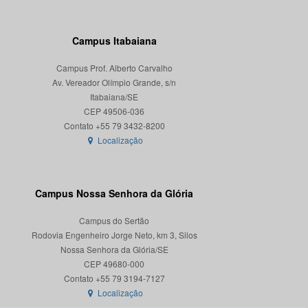
Campus Itabaiana
Campus Prof. Alberto Carvalho
Av. Vereador Olímpio Grande, s/n
Itabaiana/SE
CEP 49506-036
Localização
Campus Nossa Senhora da Glória
Campus do Sertão
Rodovia Engenheiro Jorge Neto, km 3, Silos
Nossa Senhora da Glória/SE
CEP 49680-000
Localização