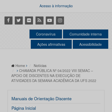
Acesso à informação
Facebook
Twitter
Flickr
RSS
Youtube
Instagram
Coronavírus
Comunidade interna
Ações afirmativas
Acessibilidade
Home
Notícias
CHAMADA PÚBLICA Nº 04/2022 VIII SEMAC –
APOIO DE DISCENTES NA EXECUÇÃO DE
ATIVIDADES DA SEMANA ACADÊMICA DA UFS 2022
Manuais de Orientação Discente
Página Inicial