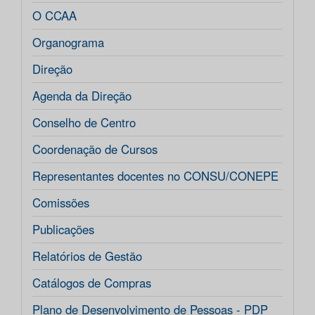
O CCAA
Organograma
Direção
Agenda da Direção
Conselho de Centro
Coordenação de Cursos
Representantes docentes no CONSU/CONEPE
Comissões
Publicações
Relatórios de Gestão
Catálogos de Compras
Plano de Desenvolvimento de Pessoas - PDP