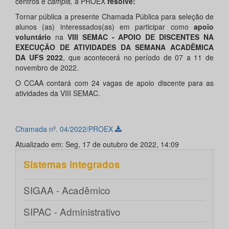
centros e
campis,
a PROEX
resolve:
Tornar pública a presente Chamada Pública para seleção de
alunos (as) interessados(as) em participar como
apoio
voluntário
na
VIII SEMAC - APOIO DE DISCENTES NA
EXECUÇÃO DE ATIVIDADES DA SEMANA ACADÊMICA
DA UFS 2022
, que acontecerá no período de 07 a 11 de
novembro de 2022.
O CCAA contará com 24 vagas de apoio discente para as
atividades da VIII SEMAC.
Chamada nº. 04/2022/PROEX
Atualizado em: Seg, 17 de outubro de 2022, 14:09
Sistemas integrados
SIGAA - Acadêmico
SIPAC - Administrativo