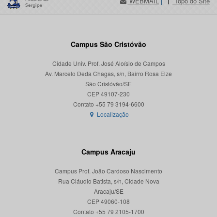
WEBMAIL
|
Topo do Site
Campus São Cristóvão
Cidade Univ. Prof. José Aloísio de Campos
Av. Marcelo Deda Chagas, s/n, Bairro Rosa Elze
São Cristóvão/SE
CEP 49107-230
Localização
Campus Aracaju
Campus Prof. João Cardoso Nascimento
Rua Cláudio Batista, s/n, Cidade Nova
Aracaju/SE
CEP 49060-108