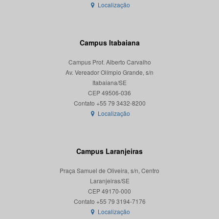
Localização
Campus Itabaiana
Campus Prof. Alberto Carvalho
Av. Vereador Olímpio Grande, s/n
Itabaiana/SE
CEP 49506-036
Localização
Campus Laranjeiras
Praça Samuel de Oliveira, s/n, Centro
Laranjeiras/SE
CEP 49170-000
Localização