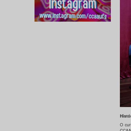
Histó
O cur
CCAA 