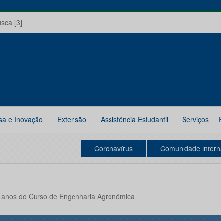
usca [3]
sa e Inovação
Extensão
Assistência Estudantil
Serviços
Coronavírus
Comunidade intern
anos do Curso de Engenharia Agronômica