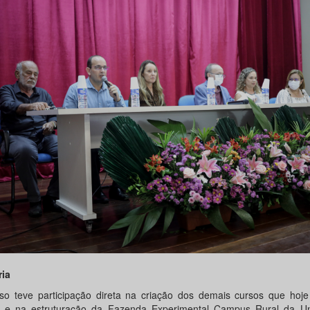
ria
so teve participação direta na criação dos demais cursos que hoj
e na estruturação da Fazenda Experimental Campus Rural da Un