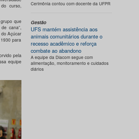
Cerimônia contou com docente da UFPR
 do curso,
 grupo que
Gestão
 de cana”,
UFS mantém assistência aos
o do Açúcar
animais comunitários durante o
e 1930 para
recesso acadêmico e reforça
combate ao abandono
orvido pela
A equipe da Diacom segue com
Essa equipe
alimentação, monitoramento e cuidados
diários