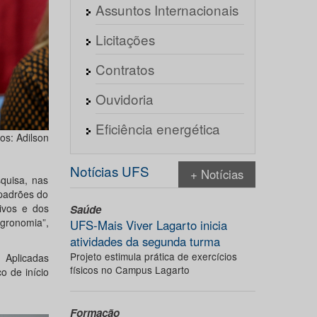
Assuntos Internacionais
Licitações
Contratos
Ouvidoria
Eficiência energética
os: Adilson
Notícias UFS
+ Notícias
quisa, nas
 padrões do
ivos e dos
Saúde
gronomia”,
UFS-Mais Viver Lagarto inicia
atividades da segunda turma
Projeto estimula prática de exercícios
 Aplicadas
físicos no Campus Lagarto
 de início
Formação