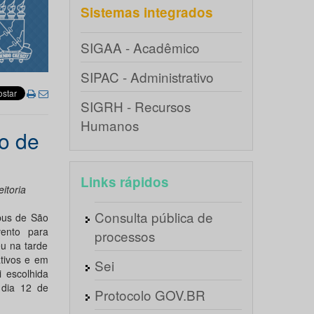
Sistemas integrados
SIGAA - Acadêmico
SIPAC - Administrativo
SIGRH - Recursos
Humanos
o de
Links rápidos
itoria
Consulta pública de
pus de São
vento para
processos
eu na tarde
ativos e em
Sei
i escolhida
dia 12 de
Protocolo GOV.BR