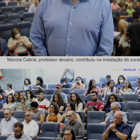
Marcos Cabral, professor decano, contribuiu na instalação do curs