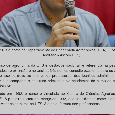
 Silva é chefe do Departamento de Engenharia Agronômica (DEA). (Fot
Andrade - Ascom UFS)
rso de agronomia da UFS é destaque nacional, é referência na pes
dades de extensão e no ensino. Nós somos conceito excelente para os
 isso se deve ao esforço de professores, dos técnicos administrat
s que compõem a estrutura administrativa acadêmica do curso de a
Rosalvo.
lado em 1992, o curso é vinculado ao Centro de Ciências Agrárias
). A primeira iniciou em março de 1992, ano considerado como marco
tividades do curso na UFS. Até hoje, formou 585 profissionais.